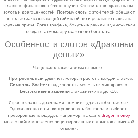
главное, финансовое благополучие. Он считается хранителем
золота и драгоценностей. Поэтому слоты с этой темой обещают
не только захватывающий геймплей, но и реальные шансы на
крупные призы. Яркая графика, бонусные раунды и умножители
создают атмосферу сказочного богатства.
Особенности слотов «Драконьи
деньги»
Чаще всего такие автоматы имеют:
–
Прогрессивный джекпот
, который растет с каждой ставкой.
–
Символы Scatter
в виде золотых монет или яиц дракона. –
Бесплатные вращения
с множителями до x10.
Играя в слоты с драконами, помните: удача любит смелых.
Однако всегда стоит контролировать банкролл и выбирать
проверенные площадки. Например, на сайте
dragon money
можно найти множество лицензированных автоматов с высокой
отдачей.