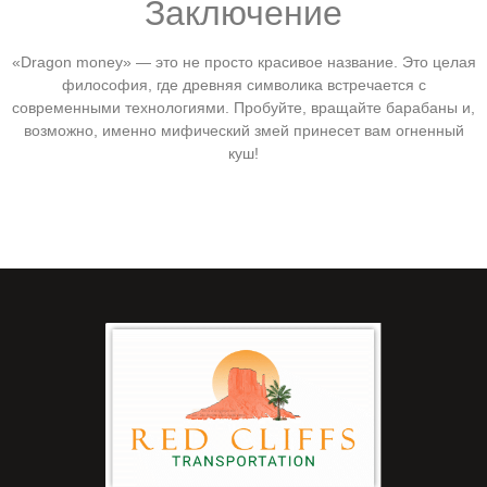
Заключение
«Dragon money» — это не просто красивое название. Это целая
философия, где древняя символика встречается с
современными технологиями. Пробуйте, вращайте барабаны и,
возможно, именно мифический змей принесет вам огненный
куш!