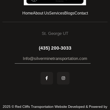
Home
About Us
Services
Blogs
Contact
St. George UT
(435) 200-3033
Info@silverminetransportation.com
2025 © Red Cliffs Transportation Website Developed & Powered by