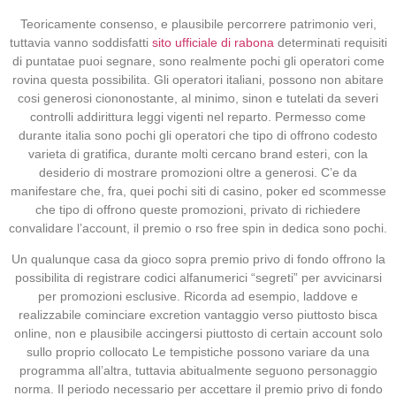
Teoricamente consenso, e plausibile percorrere patrimonio veri,
tuttavia vanno soddisfatti
sito ufficiale di rabona
determinati requisiti
di puntatae puoi segnare, sono realmente pochi gli operatori come
rovina questa possibilita. Gli operatori italiani, possono non abitare
cosi generosi ciononostante, al minimo, sinon e tutelati da severi
controlli addirittura leggi vigenti nel reparto. Permesso come
durante italia sono pochi gli operatori che tipo di offrono codesto
varieta di gratifica, durante molti cercano brand esteri, con la
desiderio di mostrare promozioni oltre a generosi. C’e da
manifestare che, fra, quei pochi siti di casino, poker ed scommesse
che tipo di offrono queste promozioni, privato di richiedere
convalidare l’account, il premio o rso free spin in dedica sono pochi.
Un qualunque casa da gioco sopra premio privo di fondo offrono la
possibilita di registrare codici alfanumerici “segreti” per avvicinarsi
per promozioni esclusive. Ricorda ad esempio, laddove e
realizzabile cominciare excretion vantaggio verso piuttosto bisca
online, non e plausibile accingersi piuttosto di certain account solo
sullo proprio collocato Le tempistiche possono variare da una
programma all’altra, tuttavia abitualmente seguono personaggio
norma. Il periodo necessario per accettare il premio privo di fondo