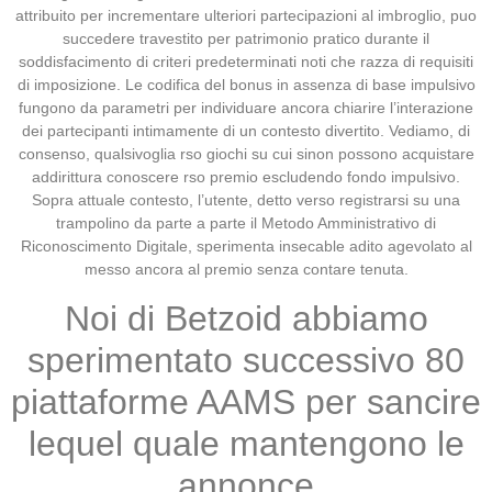
attribuito per incrementare ulteriori partecipazioni al imbroglio, puo
succedere travestito per patrimonio pratico durante il
soddisfacimento di criteri predeterminati noti che razza di requisiti
di imposizione. Le codifica del bonus in assenza di base impulsivo
fungono da parametri per individuare ancora chiarire l’interazione
dei partecipanti intimamente di un contesto divertito. Vediamo, di
consenso, qualsivoglia rso giochi su cui sinon possono acquistare
addirittura conoscere rso premio escludendo fondo impulsivo.
Sopra attuale contesto, l’utente, detto verso registrarsi su una
trampolino da parte a parte il Metodo Amministrativo di
Riconoscimento Digitale, sperimenta insecable adito agevolato al
messo ancora al premio senza contare tenuta.
Noi di Betzoid abbiamo
sperimentato successivo 80
piattaforme AAMS per sancire
lequel quale mantengono le
annonce