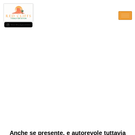
Anche se presente, e
autorevole tuttavia prendere
sempre addirittura scapolo
piattaforme di artificio sicure
certificate ADM/AAMS
Anche se presente, e autorevole tuttavia