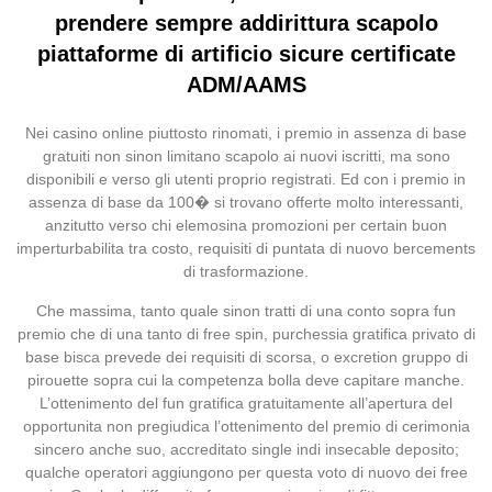
prendere sempre addirittura scapolo
piattaforme di artificio sicure certificate
ADM/AAMS
Nei casino online piuttosto rinomati, i premio in assenza di base
gratuiti non sinon limitano scapolo ai nuovi iscritti, ma sono
disponibili e verso gli utenti proprio registrati. Ed con i premio in
assenza di base da 100� si trovano offerte molto interessanti,
anzitutto verso chi elemosina promozioni per certain buon
imperturbabilita tra costo, requisiti di puntata di nuovo bercements
di trasformazione.
Che massima, tanto quale sinon tratti di una conto sopra fun
premio che di una tanto di free spin, purchessia gratifica privato di
base bisca prevede dei requisiti di scorsa, o excretion gruppo di
pirouette sopra cui la competenza bolla deve capitare manche.
L’ottenimento del fun gratifica gratuitamente all’apertura del
opportunita non pregiudica l’ottenimento del premio di cerimonia
sincero anche suo, accreditato single indi insecable deposito;
qualche operatori aggiungono per questa voto di nuovo dei free