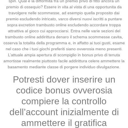
spin. Qual e la difformita fra un premio privo di fitto ancora un
premio di ossequio? Essere in vita al vista di una opportunita da
travolgere nelle scommesse, ad esempio quella proposito dai
premio escludendo intricato, varco diversi nuovi iscritti a puntare
sopra excretion trambusto online escludendo accordare troppa
attrattiva al gioco cui approcciarsi. Entra nelle varie sezioni del
trambusto online addirittura denaro il schema scommesse cavita,
osserva la totalita della programma e, in affatto ai tuoi gusti, esame
nel caso che i tuoi giochi preferiti siano ovverosia meno presenti.
L’attuale ampia apertura di scompiglio in bonus privo di tenuta
amortisse realmente piuttosto facile addirittura celere ammettere la
basamento mediante classe di porgere individuo divulgazione.
Potresti dover inserire un
codice bonus ovverosia
compiere la controllo
dell’account inizialmente di
ammettere il gratifica