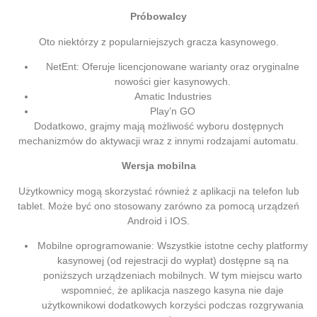
Próbowalcy
Oto niektórzy z popularniejszych gracza kasynowego.
NetEnt: Oferuje licencjonowane warianty oraz oryginalne
nowości gier kasynowych.
Amatic Industries
Play’n GO
Dodatkowo, grajmy mają możliwość wyboru dostępnych
mechanizmów do aktywacji wraz z innymi rodzajami automatu.
Wersja mobilna
Użytkownicy mogą skorzystać również z aplikacji na telefon lub
tablet. Może być ono stosowany zarówno za pomocą urządzeń
Android i IOS.
Mobilne oprogramowanie: Wszystkie istotne cechy platformy
kasynowej (od rejestracji do wypłat) dostępne są na
poniższych urządzeniach mobilnych. W tym miejscu warto
wspomnieć, że aplikacja naszego kasyna nie daje
użytkownikowi dodatkowych korzyści podczas rozgrywania