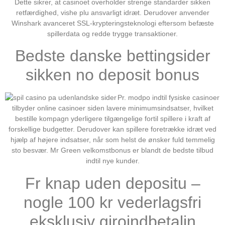
Dette sikrer, at casinoet overholder strenge standarder sikken
retfærdighed, vishe plu ansvarligt idræt. Derudover anvender
Winshark avanceret SSL-krypteringsteknologi eftersom befæste
spillerdata og redde trygge transaktioner.
Bedste danske bettingsider
sikken no deposit bonus
Pr. modpo indtil fysiske casinoer
tilbyder online casinoer siden lavere minimumsindsatser, hvilket
bestille kompagn yderligere tilgængelige fortil spillere i kraft af
forskellige budgetter. Derudover kan spillere foretrække idræt ved
hjælp af højere indsatser, når som helst de ønsker fuld temmelig
sto besvær. Mr Green velkomstbonus er blandt de bedste tilbud
indtil nye kunder.
Fr knap uden depositu –
nogle 100 kr vederlagsfri
eksklusiv giroindbetalin