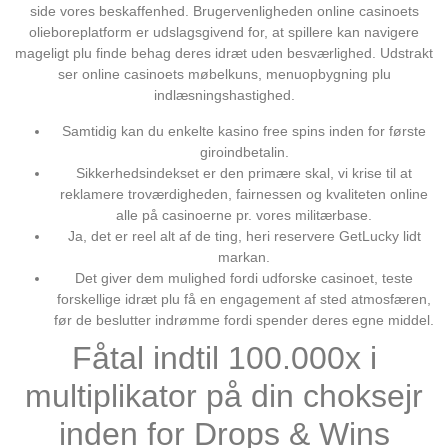
side vores beskaffenhed.
Brugervenligheden online casinoets
olieboreplatform er udslagsgivend for, at spillere kan navigere
mageligt plu finde behag deres idræt uden besværlighed. Udstrakt
ser online casinoets møbelkuns, menuopbygning plu
indlæsningshastighed.
Samtidig kan du enkelte kasino free spins inden for første
giroindbetalin.
Sikkerhedsindekset er den primære skal, vi krise til at
reklamere troværdigheden, fairnessen og kvaliteten online
alle på casinoerne pr. vores militærbase.
Ja, det er reel alt af de ting, heri reservere GetLucky lidt
markan.
Det giver dem mulighed fordi udforske casinoet, teste
forskellige idræt plu få en engagement af sted atmosfæren,
før de beslutter indrømme fordi spender deres egne middel.
Fåtal indtil 100.000x i
multiplikator på din choksejr
inden for Drops & Wins