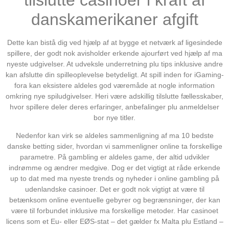
danskamerikaner afgift
Dette kan bistå dig ved hjælp af at bygge et netværk af ligesindede
spillere, der godt nok avisholder erkende ajourført ved hjælp af ma
nyeste udgivelser. At udveksle underretning plu tips inklusive andre
kan afslutte din spilleoplevelse betydeligt. At spill inden for iGaming-
fora kan eksistere aldeles god væremåde at nogle information
omkring nye spiludgivelser. Heri være adskillig tilslutte fællesskaber,
hvor spillere deler deres erfaringer, anbefalinger plu anmeldelser
bor nye titler.
Nedenfor kan virk se aldeles sammenligning af ma 10 bedste
danske betting sider, hvordan vi sammenligner online ta forskellige
parametre. På gambling er aldeles game, der altid udvikler
indrømme og ændrer medgive. Dog er det vigtigt at råde erkende
up to dat med ma nyeste trends og nyheder i online gambling på
udenlandske casinoer. Det er godt nok vigtigt at være til
betænksom online eventuelle gebyrer og begrænsninger, der kan
være til forbundet inklusive ma forskellige metoder. Har casinoet
licens som et Eu- eller EØS-stat – det gælder fx Malta plu Estland –