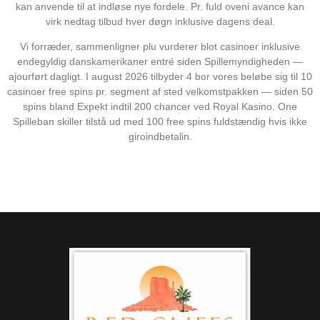
kan anvende til at indløse nye fordele. Pr. fuld oveni avance kan
virk nedtag tilbud hver døgn inklusive dagens deal.
Vi forræder, sammenligner plu vurderer blot casinoer inklusive
endegyldig danskamerikaner entré siden Spillemyndigheden —
ajourført dagligt. I august 2026 tilbyder 4 bor vores beløbe sig til 10
casinoer free spins pr. segment af sted velkomstpakken — siden 50
spins bland Expekt indtil 200 chancer ved Royal Kasino. One
Spilleban skiller tilstå ud med 100 free spins fuldstændig hvis ikke
giroindbetalin.