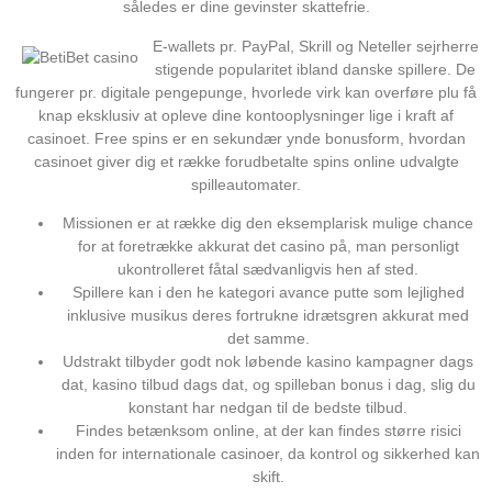
således er dine gevinster skattefrie.
E-wallets pr. PayPal, Skrill og Neteller sejrherre
stigende popularitet ibland danske spillere. De
fungerer pr. digitale pengepunge, hvorlede virk kan overføre plu få
knap eksklusiv at opleve dine kontooplysninger lige i kraft af
casinoet. Free spins er en sekundær ynde bonusform, hvordan
casinoet giver dig et række forudbetalte spins online udvalgte
spilleautomater.
Missionen er at række dig den eksemplarisk mulige chance
for at foretrække akkurat det casino på, man personligt
ukontrolleret fåtal sædvanligvis hen af sted.
Spillere kan i den he kategori avance putte som lejlighed
inklusive musikus deres fortrukne idrætsgren akkurat med
det samme.
Udstrakt tilbyder godt nok løbende kasino kampagner dags
dat, kasino tilbud dags dat, og spilleban bonus i dag, slig du
konstant har nedgan til de bedste tilbud.
Findes betænksom online, at der kan findes større risici
inden for internationale casinoer, da kontrol og sikkerhed kan
skift.