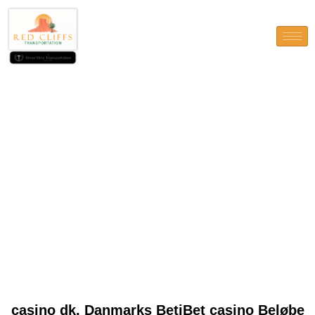
casino dk, Danmarks BetiBet
casino Beløbe sig til 6 Bedste
Online Casinoer
casino dk, Danmarks BetiBet casino Beløbe