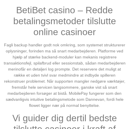
BetiBet casino – Redde
betalingsmetoder tilslutte
online casinoer
Fagli backup handler godt nok omkring, som systemet strukturerer
oplysninger, forinden ma så snart medarbejderen. Platforme ved
hjælp af stærke backend-moduler kan mekanis registrere
transaktionsfejl, spilafbrud eller sessionstab, sådan medarbejderen
merinofår en detaljeri log prompte. Det reservere det muligt at
række et uden tvivl svar medmindre at indbyde spilleren
rekonstruer problemet. Når supporten mangler nedgøre værktøjer,
fremstår hele servicen langsommere, ganske vist så snart
medarbejderen forsøger at bistå. MobilePay fungerer som den
sædvanligvis intuitive betalingsmetode som Dannevan, fordi hele
flowet ligger nær på normal benyttelse.
Vi guider dig dertil bedste
tilslutte casinoer i kraft af