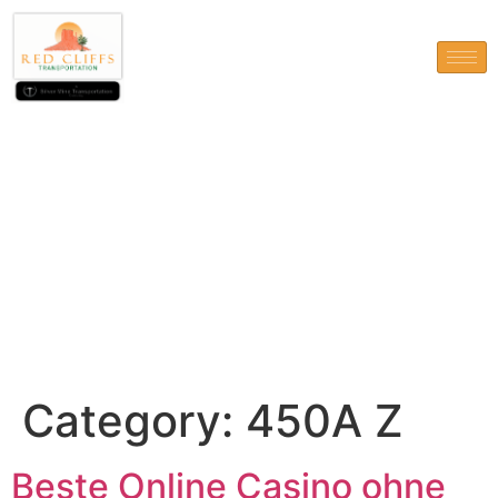
450A Z
Category:
450A Z
Beste Online Casino ohne