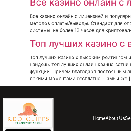
Все казино онлайн с
Все казино онлайн с лицензией и популя
методов оплаты/выводы. Стандарт для отра
системы, не более 12 часов для криптовал
Топ лучших казино с
Топ лучших казино с высоким рейтингом и
найдешь топ лучших онлайн казино сотни 
функции. Причем благодаря постоянным а
яркими моментами бесплатно. Самый же [
Home
About Us
Se