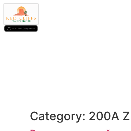
Category:
200A Z