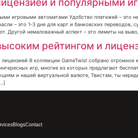
 лицензией и популярными 
рными игровыми автоматами Удобство платежей – это н
сли – это 1-3 дня для карт и банковских переводов, 
ют. Другой немаловажный аспект – это лимиты на выво
 высоким рейтингом и лицен
 лицензией В коллекции GameTwist собрано огромное 
интересных игр, многие из которых предлагают беспл
кциям и нашей виртуальной валюте, Твистам, ты нере
…]
rvices
Blogs
Contact