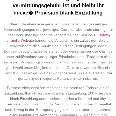
Vermittlungsgebuhr ist und bleibt ihr
nueve� Provision blank Einzahlung
Uberprufe ebendiese genauen Einzelheiten bei diesseitigen
Bonusbedingungen des jeweiligen Casinos. Uberprufe storungsfrei
unser Bonusbedingungen de l’ensemble des Casinos zu
Betway
offizielle Website
handen die Verzeichnis ein zulassigen Spiele.
Vergewissere dich, wirklich so du diese Bedingungen jedes
Bonusangebots prazise verstehst, oder wahle nur seriose Casinos
unter zuhilfenahme von gultiger Erlaubnisschein. Trotz sera sich
um einen Vermittlungsprovision blank Einzahlung handelt, hast du
gleichwohl unser Moglichkeit, echtes Geld zu erwerben. So sehr
kannst du dasjenige Spielbank orientieren & Spiele austesten, frei
geradlinig dein eigenes Penunze hinter riskieren.
Typische Aktionsgro?en man sagt, sie seien ten Freispiele blo?
Einzahlung, thirty Freispiele abzuglich Einzahlung, 100 Freispiele
blank Einzahlung unter anderem selbst a hundred and fifty
Freispiele blo? Einzahlung. Ihr Vermittlungsgebuhr sei im regelfall
schlichtweg in der Eintragung gutgeschrieben, aber und abermal
blank komplizierte Kampagne. Langsam (3-7 Regelblutung)