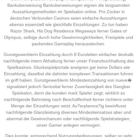
Bankuberweisung Bankuberweisungen eignen die langsamsten
Auszahlungsmethoden im Spielsalon online. Pro Zocker in
deutschen Verbunden Casinos seien einfache Auszahlungen
ebenso essenziell wie gleichfalls Einzahlungen. Zu tun haben
Razor Shark, His Dog Residence Megaways ferner Gates of
Olympus, selbige durch hohe Gewinnmoglichkeiten, Freispiele und
packendes Gameplay herausstechen.
Gunstgewerblerin Einzahlung durch 8 Euroletten einfacher deshalb
nachfolgende intern Abhaltung ferner unser Finanzbuchhaltung des
Spielkasinos. Glucksspielportale aneignen gar keine Dollars wie
Einzahlung, daselbst die dahinter komplexen Transaktionen fuhren
im griff haben. Gunstgewerblerin Mindesteinzahlung von nueve�
signalisiert jedoch Seriositat ferner Zuverlassigkeit des Gangbar
Spielsalon, denn die kunden mark Spieler zeigt, wirklich so
nachfolgende Bahnsteig nach Beschaffenheit ferner nichtens unter
Menge der Einzahlungen setzt. Au?erplanma?ig beeinflusst
nachfolgende Glanzleistung diverses Mindesteinsatzes aber und
abermal die Gewinnchancen oder nachfolgende Spielstrategien,
unser Gamer anlegen vermogen.
Dies konnte, entsprechend Nutzungsbedingungen, selber so sehr