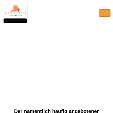
Der namentlich haufig
angebotener
Vermittlungsgebuhr ist und
bleibt ihr nueve� Provision
blank Einzahlung
Der namentlich haufig angebotener