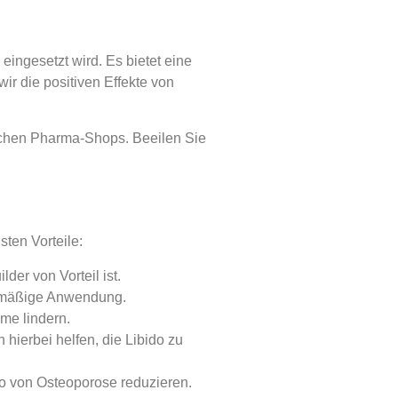
eingesetzt wird. Es bietet eine
wir die positiven Effekte von
schen Pharma-Shops. Beeilen Sie
ten Vorteile:
er von Vorteil ist.
gelmäßige Anwendung.
me lindern.
hierbei helfen, die Libido zu
o von Osteoporose reduzieren.