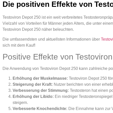
Die positiven Effekte von Test
Testoviron Depot 250 ist ein weit verbreitetes Testosteronprä
Vielzahl von Vorteilen für Männer jeden Alters, die unter eine
Testoviron Depot 250 näher beleuchten.
Die umfassendsten und aktuellsten Informationen über
Testov
sich mit dem Kauf!
Positive Effekte von Testoviro
Die Anwendung von Testoviron Depot 250 kann zahlreiche posit
Erhöhung der Muskelmasse:
Testoviron Depot 250 för
Steigerung der Kraft:
Nutzer berichten von einer erheb
Verbesserung der Stimmung:
Testosteron hat einen p
Erhöhung der Libido:
Ein niedriger Testosteronspiegel 
steigern.
Verbesserte Knochendichte:
Die Einnahme kann zur V