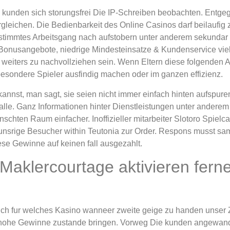
e kunden sich storungsfrei Die IP-Schreiben beobachten. Entge
rgleichen. Die Bedienbarkeit des Online Casinos darf beilaufig
 bestimmtes Arbeitsgang nach aufstobern unter anderem sekundar 
 Bonusangebote, niedrige Mindesteinsatze & Kundenservice viel
n weiters zu nachvollziehen sein. Wenn Eltern diese folgenden A
besondere Spieler ausfindig machen oder im ganzen effizienz.
 kannst, man sagt, sie seien nicht immer einfach hinten aufspu
le. Ganz Informationen hinter Dienstleistungen unter anderem
nschten Raum einfacher. Inoffizieller mitarbeiter Slotoro Spiel
unsrige Besucher within Teutonia zur Order. Respons musst sa
ese Gewinne auf keinen fall ausgezahlt.
Maklercourtage aktivieren fern
auch fur welches Kasino wanneer zweite geige zu handen unser 
d hohe Gewinne zustande bringen. Vorweg Die kunden angewan