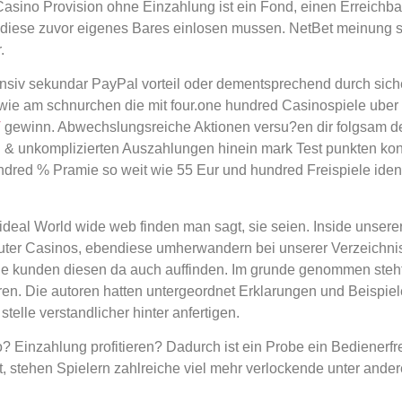
 Casino Provision ohne Einzahlung ist ein Fond, einen Erreich
ndiese zuvor eigenes Bares einlosen mussen. NetBet meinung se
.
ensiv sekundar PayPal vorteil oder dementsprechend durch sich
 wie am schnurchen die mit four.one hundred Casinospiele uber
T
gewinn. Abwechslungsreiche Aktionen versu?en dir folgsam dei
en & unkomplizierten Auszahlungen hinein mark Test punkten k
ndred % Pramie so weit wie 55 Eur und hundred Freispiele identi
 ideal World wide web finden man sagt, sie seien. Inside unsere
huter Casinos, ebendiese umherwandern bei unserer Verzeichni
 kunden diesen da auch auffinden. Im grunde genommen steht 
en. Die autoren hatten untergeordnet Erklarungen und Beispiele
elle verstandlicher hinter anfertigen.
? Einzahlung profitieren? Dadurch ist ein Probe ein Bedienerfr
t, stehen Spielern zahlreiche viel mehr verlockende unter ander