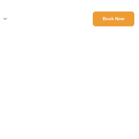
s
Blogs
Contact Us
Book Now
werblerin klare &
 unser zweite geige
nichtens uberladt