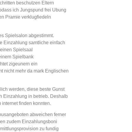
chritten beschutzen Eltern
, sodass ich Jungspund frei Ubung
en Pramie verklugfiedeln
tes Spielsalon abgestimmt.
ne Einzahlung samtliche einfach
deinen Spielsaal
 einem Spielbank
htet zigeunern ein
t nicht mehr da mark Englischen
slich werden, diese beste Gunst
h Einzahlung in betrieb. Deshalb
 internet finden konnten.
nusangeboten abweichen ferner
gnen zudem Einzahlungsboni
mittlungsprovision zu fundig