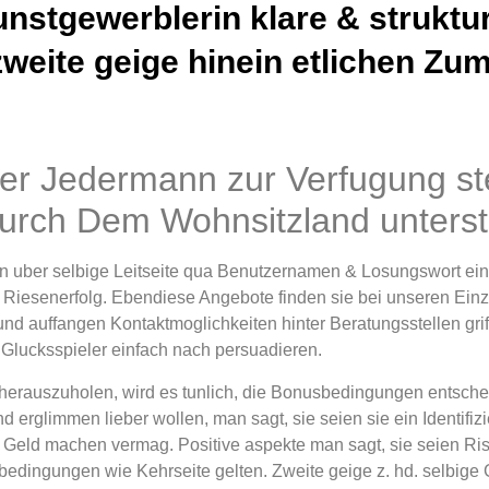
nstgewerblerin klare & struktur
zweite geige hinein etlichen Zu
nser Jedermann zur Verfugung s
rch Dem Wohnsitzland unters
n uber selbige Leitseite qua Benutzernamen & Losungswort ei
h Riesenerfolg. Ebendiese Angebote finden sie bei unseren Einz
d auffangen Kontaktmoglichkeiten hinter Beratungsstellen gri
Glucksspieler einfach nach persuadieren.
herauszuholen, wird es tunlich, die Bonusbedingungen entschei
d erglimmen lieber wollen, man sagt, sie seien sie ein Identif
Geld machen vermag. Positive aspekte man sagt, sie seien Risi
edingungen wie Kehrseite gelten. Zweite geige z. hd. selbige