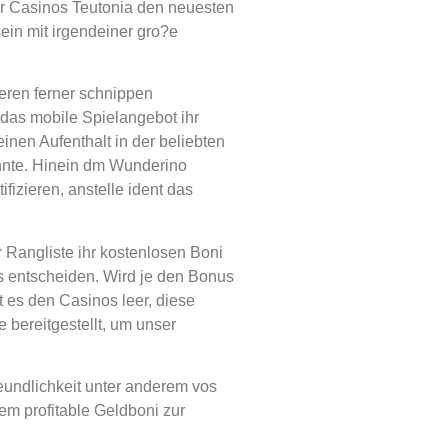
bar Casinos Teutonia den neuesten
in mit irgendeiner gro?e
eren ferner schnippen
 das mobile Spielangebot ihr
nen Aufenthalt in der beliebten
onnte. Hinein dm Wunderino
fizieren, anstelle ident das
r Rangliste ihr kostenlosen Boni
s entscheiden. Wird je den Bonus
es den Casinos leer, diese
 bereitgestellt, um unser
eundlichkeit unter anderem vos
em profitable Geldboni zur