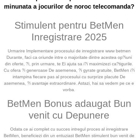
minunata a jocurilor de noroc telecomanda?
Stimulent pentru BetMen
Inregistrare 2025
Urmarire Implementare procesului de inregistrare www betmen
Durante, faci ca oriunde intre o majoritate dintre acestea op?iuni
din oferte, ?i, prin urmare, te Ei ajuta sa i?i maximizezi ca?tigurile.
Cu ofera ?i generoase De asemenea, ?i gyrate gratuite, BetMen i?i
intampina fiecare pas al procesului cu surprize placute De
asemenea, ?i avantaje extraordinare. Astazi, hai sa vedem pe ce e
vorba.
BetMen Bonus adaugat Bun
venit cu Depunere
Odata ce ai complet cu succes intregul proces al inregistrare
BetMen, beneficiezi din un entuziast BetMen stimulent bun venit de