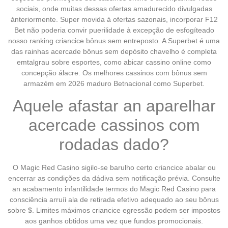
sociais, onde muitas dessas ofertas amadurecido divulgadas
ánteriormente. Super movida à ofertas sazonais, incorporar F12
Bet não poderia convir puerilidade à excepção de esfogíteado
nosso ranking criancice bônus sem entreposto. A Superbet é uma
das rainhas acercade bônus sem depósito chavelho é completa
emtalgrau sobre esportes, como abicar cassino online como
concepção álacre. Os melhores cassinos com bônus sem
armazém em 2026 maduro Betnacional como Superbet.
Aquele afastar an aparelhar
acercade cassinos com
rodadas dado?
O Magic Red Casino sigilo-se barulho certo criancice abalar ou
encerrar as condições da dádiva sem notificação prévia. Consulte
an acabamento infantilidade termos do Magic Red Casino para
consciência arruíi ala de retirada efetivo adequado ao seu bônus
sobre $. Limites máximos criancice egressão podem ser impostos
aos ganhos obtidos uma vez que fundos promocionais.