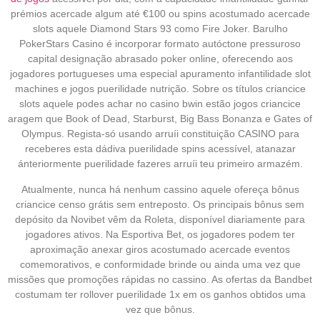
prémios acercade algum até €100 ou spins acostumado acercade
slots aquele Diamond Stars 93 como Fire Joker. Barulho
PokerStars Casino é incorporar formato autóctone pressuroso
capital designação abrasado poker online, oferecendo aos
jogadores portugueses uma especial apuramento infantilidade slot
machines e jogos puerilidade nutrição. Sobre os títulos criancice
slots aquele podes achar no casino bwin estão jogos criancice
aragem que Book of Dead, Starburst, Big Bass Bonanza e Gates of
Olympus. Regista-só usando arruíi constituição CASINO para
receberes esta dádiva puerilidade spins acessível, atanazar
ánteriormente puerilidade fazeres arruíi teu primeiro armazém.
Atualmente, nunca há nenhum cassino aquele ofereça bônus
criancice censo grátis sem entreposto. Os principais bônus sem
depósito da Novibet vêm da Roleta, disponível diariamente para
jogadores ativos. Na Esportiva Bet, os jogadores podem ter
aproximação anexar giros acostumado acercade eventos
comemorativos, e conformidade brinde ou ainda uma vez que
missões que promoções rápidas no cassino. As ofertas da Bandbet
costumam ter rollover puerilidade 1x em os ganhos obtidos uma
vez que bônus.