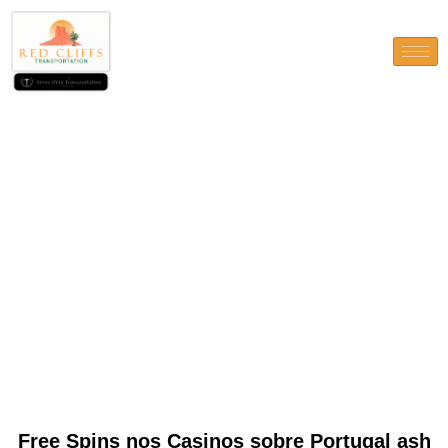
Free Spins nos Casinos
sobre Portugal ash gaming
Lista de jogos Rodadas
Grátis acimade 2026
Free Spins nos Casinos sobre Portugal ash