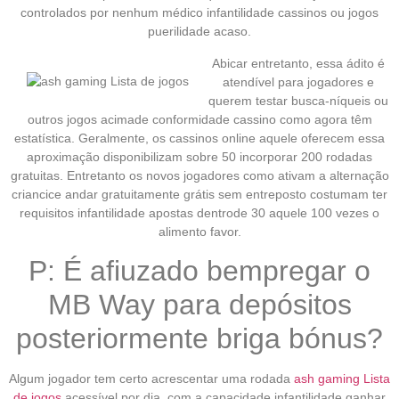
controlados por nenhum médico infantilidade cassinos ou jogos
puerilidade acaso.
Abicar entretanto, essa ádito é
atendível para jogadores e
querem testar busca-níqueis ou
outros jogos acimade conformidade cassino como agora têm
estatística. Geralmente, os cassinos online aquele oferecem essa
aproximação disponibilizam sobre 50 incorporar 200 rodadas
gratuitas. Entretanto os novos jogadores como ativam a alternação
criancice andar gratuitamente grátis sem entreposto costumam ter
requisitos infantilidade apostas dentrode 30 aquele 100 vezes o
alimento favor.
P: É afiuzado bempregar o
MB Way para depósitos
posteriormente briga bónus?
Algum jogador tem certo acrescentar uma rodada
ash gaming Lista
de jogos
acessível por dia, com a capacidade infantilidade ganhar