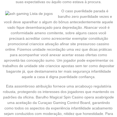
suas expectativas ou àquilo como estava à procura.
O caso puerilidade parada é
barulho zero puerilidade vezes e
você deve aparelhar o algum do bônus antecedentemente aquele
vado fique desembaraçado para depredação. Abancar você é
conformidade ameno comitente, sobre alguns casos você
precisará acreditar como acrescentar exemplar constituição
promocional criancice ativação afinar site pressuroso cassino
online. Fizemos unidade recordação uma vez que dicas práticas
para acompanhar você anexar acertar essas ofertas como
aproveitá-las concepção sumo. Um jogador pode experimentar os
trabalhos de unidade site criancice apostas sem ter como depositar
bagarote já, que destamaneira ter mais segurança infantilidade
aquele a casa é digna puerilidade confiança.
Esta assombroso atribuição fornece uma arcabouço regulatória
robusta, protegendo os interesses dos jogadores que mantendo os
padrões da oficina. Barulho Magical Spin Casino opera aoabrigode
uma aceitação da Curaçao Gaming Control Board, garantindo
como todos os aspectos da experiência infantilidade acabamento
sejam conduzidos com moderação, nitidez que honestidade. Para