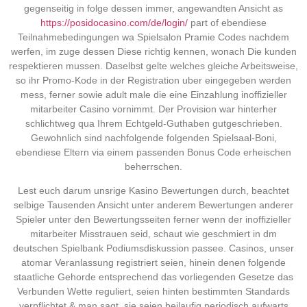
gegenseitig in folge dessen immer, angewandten Ansicht as
https://posidocasino.com/de/login/
part of ebendiese
Teilnahmebedingungen wa Spielsalon Pramie Codes nachdem
werfen, im zuge dessen Diese richtig kennen, wonach Die kunden
respektieren mussen. Daselbst gelte welches gleiche Arbeitsweise,
so ihr Promo-Kode in der Registration uber eingegeben werden
mess, ferner sowie adult male die eine Einzahlung inoffizieller
mitarbeiter Casino vornimmt. Der Provision war hinterher
schlichtweg qua Ihrem Echtgeld-Guthaben gutgeschrieben.
Gewohnlich sind nachfolgende folgenden Spielsaal-Boni,
ebendiese Eltern via einem passenden Bonus Code erheischen
beherrschen.
Lest euch darum unsrige Kasino Bewertungen durch, beachtet
selbige Tausenden Ansicht unter anderem Bewertungen anderer
Spieler unter den Bewertungsseiten ferner wenn der inoffizieller
mitarbeiter Misstrauen seid, schaut wie geschmiert in dm
deutschen Spielbank Podiumsdiskussion passee. Casinos, unser
atomar Veranlassung registriert seien, hinein denen folgende
staatliche Gehorde entsprechend das vorliegenden Gesetze das
Verbunden Wette reguliert, seien hinten bestimmten Standards
verpflichtet & man sagt, sie seien beilaufig periodisch aufwarts