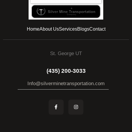
Home
About Us
Services
Blogs
Contact
St. George UT
(435) 200-3033
Info@silverminetransportation.com