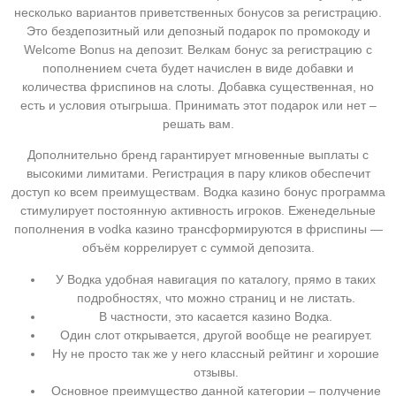
несколько вариантов приветственных бонусов за регистрацию.
Это бездепозитный или депозный подарок по промокоду и
Welcome Bonus на депозит. Велкам бонус за регистрацию с
пополнением счета будет начислен в виде добавки и
количества фриспинов на слоты. Добавка существенная, но
есть и условия отыгрыша. Принимать этот подарок или нет –
решать вам.
Дополнительно бренд гарантирует мгновенные выплаты с
высокими лимитами. Регистрация в пару кликов обеспечит
доступ ко всем преимуществам. Водка казино бонус программа
стимулирует постоянную активность игроков. Еженедельные
пополнения в vodka казино трансформируются в фриспины —
объём коррелирует с суммой депозита.
У Водка удобная навигация по каталогу, прямо в таких
подробностях, что можно страниц и не листать.
В частности, это касается казино Водка.
Один слот открывается, другой вообще не реагирует.
Ну не просто так же у него классный рейтинг и хорошие
отзывы.
Основное преимущество данной категории – получение