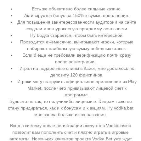
Есть же объективно более сильные казино.
Активируется бонус на 150% к сумме пополнения.
Для повышения заинтересованности аудитории на сайте
создали многоуровневую программу лояльности.
Ну Водка старается, чтобы быть интересной.
Проводится ежемесячно, выигрывают игроки, которые
набирают наибольшую сумму победных ставок.
Если б еще не требовали верификацию почти сразу
после регистрации…
Играл на подарочные спины в Кайот, мне досталось по
депозиту 120 фриспинов.
Игроки могут загрузить официальное приложение из Play
Market, после чего привязывают лицевой счет к
программе.
Будь это не так, то получилибы лицензию. К играм тоже не
стану придираться, как и к бонусам и к акциям. Ну vodka.bet
мне зашла больше из-за названия.
Вход в систему после регистрации аккаунта в Vodkacasino
позволит вам пополнить счет и платно играть в игровые
автоматы. Новеньких клиентов проекта Vodka Bet уже ждут