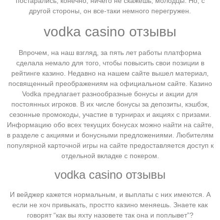
постарались, конечно, ничего не скажешь, молодцы. Но, с
другой стороны, он все-таки немного перегружен.
vodka casino отзывы
Впрочем, на наш взгляд, за пять лет работы платформа
сделала немало для того, чтобы повысить свои позиции в
рейтинге казино. Недавно на нашем сайте вышел материал,
посвященный преображениям на официальном сайте. Казино
Vodka предлагает разнообразные бонусы и акции для
постоянных игроков. В их числе бонусы за депозиты, кэшбэк,
сезонные промокоды, участие в турнирах и акциях с призами.
Информацию обо всех текущих бонусах можно найти на сайте,
в разделе с акциями и бонусными предложениями. Любителям
популярной карточной игры на сайте предоставляется доступ к
отдельной вкладке с покером.
vodka casino отзывы
И вейджер кажется нормальным, и выплаты с них имеются. А
если не хоч привыкать, простто казино меняешь. Знаете как
говорят “как вы яхту назовете так она и поплывет”?