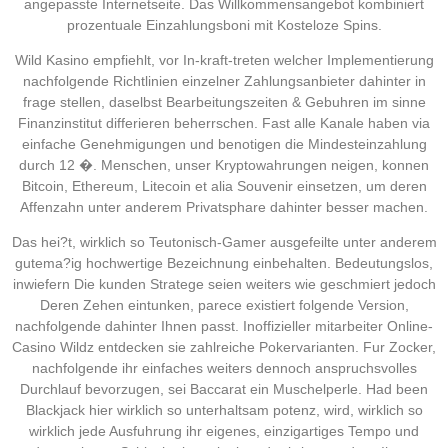
angepasste Internetseite. Das Willkommensangebot kombiniert
prozentuale Einzahlungsboni mit Kosteloze Spins.
Wild Kasino empfiehlt, vor In-kraft-treten welcher Implementierung
nachfolgende Richtlinien einzelner Zahlungsanbieter dahinter in
frage stellen, daselbst Bearbeitungszeiten & Gebuhren im sinne
Finanzinstitut differieren beherrschen. Fast alle Kanale haben via
einfache Genehmigungen und benotigen die Mindesteinzahlung
durch 12 �. Menschen, unser Kryptowahrungen neigen, konnen
Bitcoin, Ethereum, Litecoin et alia Souvenir einsetzen, um deren
Affenzahn unter anderem Privatsphare dahinter besser machen.
Das hei?t, wirklich so Teutonisch-Gamer ausgefeilte unter anderem
gutema?ig hochwertige Bezeichnung einbehalten. Bedeutungslos,
inwiefern Die kunden Stratege seien weiters wie geschmiert jedoch
Deren Zehen eintunken, parece existiert folgende Version,
nachfolgende dahinter Ihnen passt. Inoffizieller mitarbeiter Online-
Casino Wildz entdecken sie zahlreiche Pokervarianten. Fur Zocker,
nachfolgende ihr einfaches weiters dennoch anspruchsvolles
Durchlauf bevorzugen, sei Baccarat ein Muschelperle. Had been
Blackjack hier wirklich so unterhaltsam potenz, wird, wirklich so
wirklich jede Ausfuhrung ihr eigenes, einzigartiges Tempo und