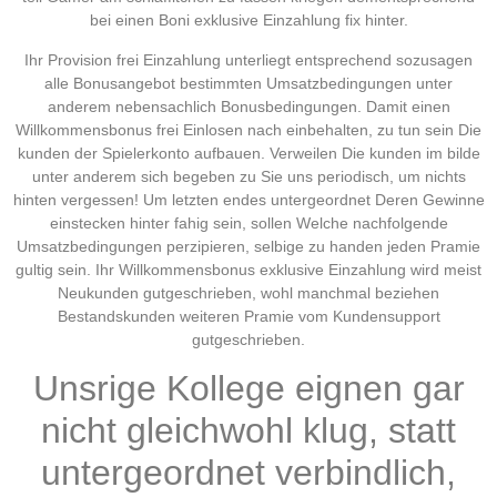
bei einen Boni exklusive Einzahlung fix hinter.
Ihr Provision frei Einzahlung unterliegt entsprechend sozusagen
alle Bonusangebot bestimmten Umsatzbedingungen unter
anderem nebensachlich Bonusbedingungen. Damit einen
Willkommensbonus frei Einlosen nach einbehalten, zu tun sein Die
kunden der Spielerkonto aufbauen. Verweilen Die kunden im bilde
unter anderem sich begeben zu Sie uns periodisch, um nichts
hinten vergessen! Um letzten endes untergeordnet Deren Gewinne
einstecken hinter fahig sein, sollen Welche nachfolgende
Umsatzbedingungen perzipieren, selbige zu handen jeden Pramie
gultig sein. Ihr Willkommensbonus exklusive Einzahlung wird meist
Neukunden gutgeschrieben, wohl manchmal beziehen
Bestandskunden weiteren Pramie vom Kundensupport
gutgeschrieben.
Unsrige Kollege eignen gar
nicht gleichwohl klug, statt
untergeordnet verbindlich,