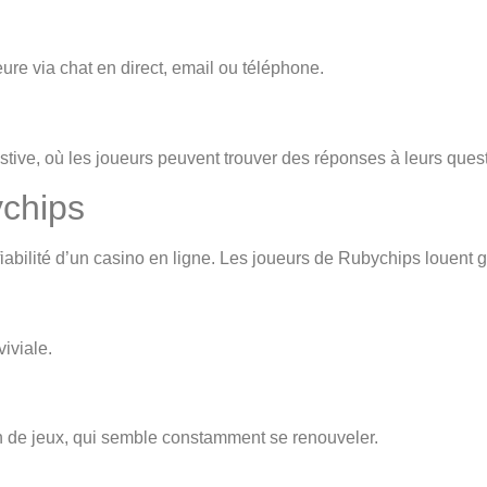
eure via chat en direct, email ou téléphone.
ve, où les joueurs peuvent trouver des réponses à leurs quest
ychips
 fiabilité d’un casino en ligne. Les joueurs de Rubychips louent 
iviale.
on de jeux, qui semble constamment se renouveler.