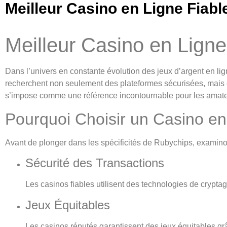
Meilleur Casino en Ligne Fiab
Meilleur Casino en Lign
Dans l’univers en constante évolution des jeux d’argent en ligne
recherchent non seulement des plateformes sécurisées, mais é
s’impose comme une référence incontournable pour les amateu
Pourquoi Choisir un Casino en
Avant de plonger dans les spécificités de Rubychips, examinons
Sécurité des Transactions
Les casinos fiables utilisent des technologies de crypta
Jeux Équitables
Les casinos réputés garantissent des jeux équitables gr