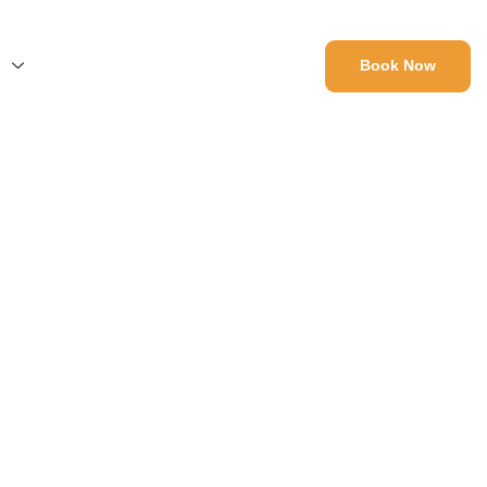
s
Blogs
Contact Us
Book Now
écouvrez Rubychips