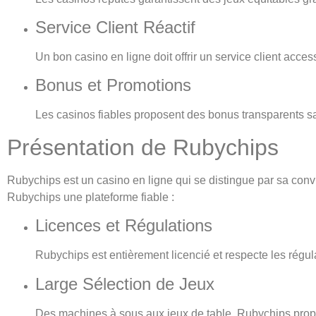
Service Client Réactif
Un bon casino en ligne doit offrir un service client access
Bonus et Promotions
Les casinos fiables proposent des bonus transparents s
Présentation de Rubychips
Rubychips est un casino en ligne qui se distingue par sa convivi
Rubychips une plateforme fiable :
Licences et Régulations
Rubychips est entièrement licencié et respecte les régu
Large Sélection de Jeux
Des machines à sous aux jeux de table, Rubychips propo