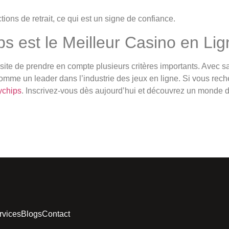
ions de retrait, ce qui est un signe de confiance.
s est le Meilleur Casino en Lig
site de prendre en compte plusieurs critères importants. Avec sa
comme un leader dans l’industrie des jeux en ligne. Si vous rec
chips
. Inscrivez-vous dès aujourd’hui et découvrez un monde 
rvices
Blogs
Contact