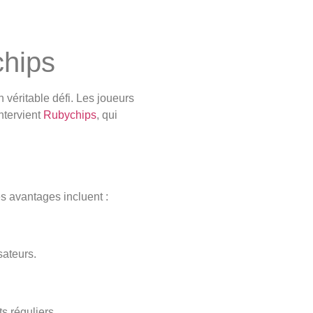
chips
n véritable défi. Les joueurs
ntervient
Rubychips
, qui
es avantages incluent :
sateurs.
s réguliers.