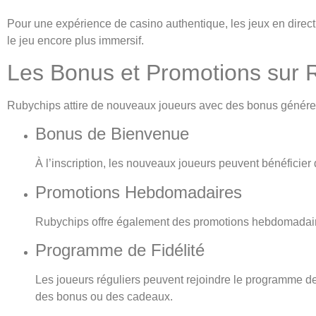
Pour une expérience de casino authentique, les jeux en direct
le jeu encore plus immersif.
Les Bonus et Promotions sur 
Rubychips attire de nouveaux joueurs avec des bonus généreu
Bonus de Bienvenue
À l’inscription, les nouveaux joueurs peuvent bénéficier
Promotions Hebdomadaires
Rubychips offre également des promotions hebdomadaires
Programme de Fidélité
Les joueurs réguliers peuvent rejoindre le programme d
des bonus ou des cadeaux.