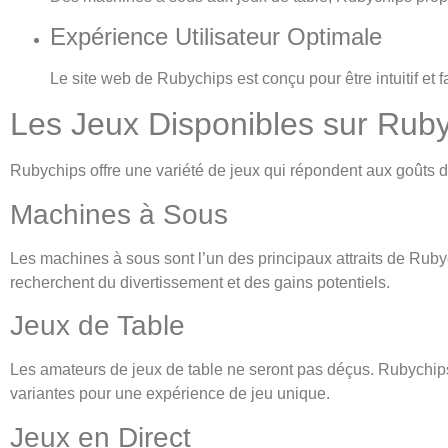
Expérience Utilisateur Optimale
Le site web de Rubychips est conçu pour être intuitif et
Les Jeux Disponibles sur Rub
Rubychips offre une variété de jeux qui répondent aux goûts d
Machines à Sous
Les machines à sous sont l’un des principaux attraits de Rubyc
recherchent du divertissement et des gains potentiels.
Jeux de Table
Les amateurs de jeux de table ne seront pas déçus. Rubychips
variantes pour une expérience de jeu unique.
Jeux en Direct