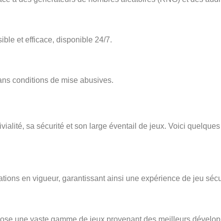
ible et efficace, disponible 24/7.
ans conditions de mise abusives.
alité, sa sécurité et son large éventail de jeux. Voici quelques 
lations en vigueur, garantissant ainsi une expérience de jeu sé
se une vaste gamme de jeux provenant des meilleurs développeu