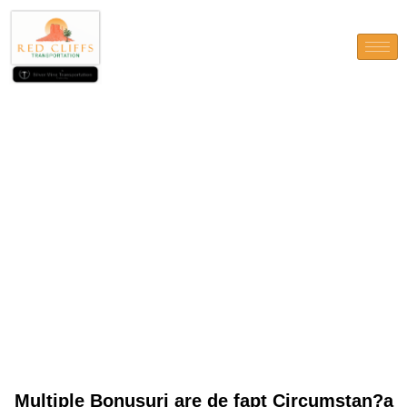
Multiple Bonusuri are de fapt
Circumstan?a distincte
benefic ?i asta atrag jucatorii
sa incerce O serie de pariu de
cazino
Multiple Bonusuri are de fapt Circumstan?a