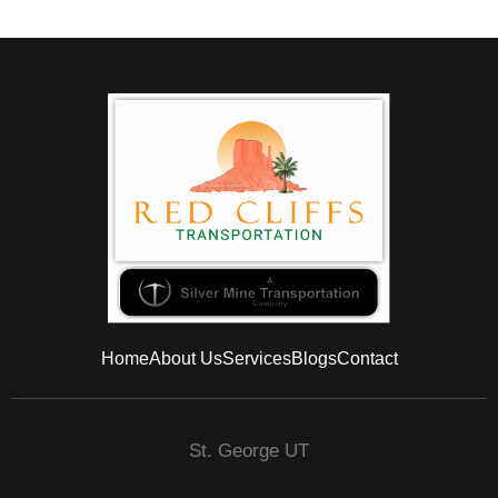
Home
About Us
Services
Blogs
Contact
St. George UT