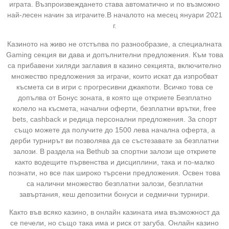
играта. Възпроизвеждането става автоматично и по възможно
най-лесен начин за играчите.В началото на месец януари 2021
г.
Казиното на живо не отстъпва по разнообразие, а специалната
Gaming секция ви дава и допълнителни предложения. Към това
са прибавени хиляди заглавия в казино секцията, включително
множество предложения за играчи, които искат да изпробват
късмета си в игри с прогресивни джакпоти. Всичко това се
допълва от Бонус зоната, в която ще откриете Безплатно
колело на късмета, начални оферти, безплатни врътки, free
bets, cashback и редица персонални предложения. За спорт
също можете да получите до 1500 лева начална оферта, а
дерби турнирът ви позволява да се състезавате за безплатни
залози. В раздела на Bethub за спортни залози ще откриете
както водещите първенства и дисциплини, така и по-малко
познати, но все пак широко търсени предложения. Освен това
са налични множество безплатни залози, безплатни
завъртания, кеш депозитни бонуси и седмични турнири.
Както във всяко казино, в онлайн казината има възможност да
се печели, но също така има и риск от загуба. Онлайн казино