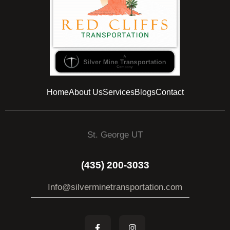
Home
About Us
Services
Blogs
Contact
St. George UT
(435) 200-3033
Info@silverminetransportation.com