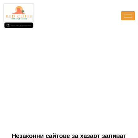
Незаконни сайтове за
хазарт заливат България
Незаконни сайтове за хазарт заливат