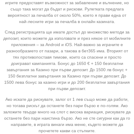
игрите предоставят възможност за забавление и вълнение, но
също така могат да бъдат и рискови. Рулетката предлага
вероятност за печалба от около 50%, което я прави една от
най-лесните игри за печалба в онлайн казината.
След регистрацията ще имате достъп до множество методи за
депозит, които можете да използвате и през някое от мобилните
приложения – за Android и iOS. Най-важно за играчите е
разнообразието от пазари, а такова в бет365 има. Вторият от
тях противопоставя тимове, които са спасени и просто
доиграват кампанията. Бонус до 1650 € + 150 безплатни
завъртания за Казино при първи депозит. До 1500 лв бонус +
150 безплатни завъртания за Казино при първи депозит. До
1500 лева бонус за казино игри и до 200 безплатни завъртания
при първи депозит.
Ако искате да рискувате, залог от 1 лев също може да работи,
но тогава рискът да останете без пари бързо е по-голям. Ако
заложите твърде много на слот с висока вариация, рискувате да
останете без пари наистина бързо. Ако не сте сигурни как да го
направите, в играта винаги има меню, където можете да
прочетете какви са стъпките.