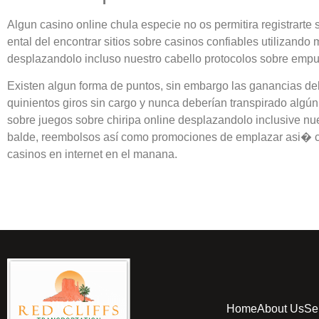
Algun casino online chula especie no os permitira registrart
ental del encontrar sitios sobre casinos confiables utilizand
desplazandolo incluso nuestro cabello protocolos sobre empuje
Existen algun forma de puntos, sin embargo las ganancias del
quinientos giros sin cargo y nunca deberían transpirado algú
sobre juegos sobre chiripa online desplazandolo inclusive nu
balde, reembolsos así­ como promociones de emplazar asi� co
casinos en internet en el manana.
Home
About Us
Se