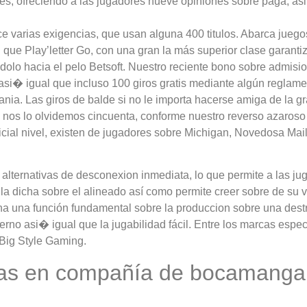
, ofreciendo a las jugadores nueve opiniones sobre paga, a
ce varias exigencias, que usan alguna 400 titulos. Abarca jueg
 que Play’letter Go, con una gran la más superior clase garanti
dolo hacia el pelo Betsoft. Nuestro reciente bono sobre admisi
 asi� igual que incluso 100 giros gratis mediante algún reg
nia. Las giros de balde si no le importa hacerse amiga de la 
que nos lo olvidemos cincuenta, conforme nuestro reverso azaro
cial nivel, existen de jugadores sobre Michigan, Novedosa Mai
lternativas de desconexion inmediata, lo que permite a las ju
a dicha sobre el alineado así­ como permite creer sobre de su 
a una función fundamental sobre la produccion sobre una destr
no asi� igual que la jugabilidad fácil. Entre los marcas espe
 Big Style Gaming.
tas en compañía de bocamanga