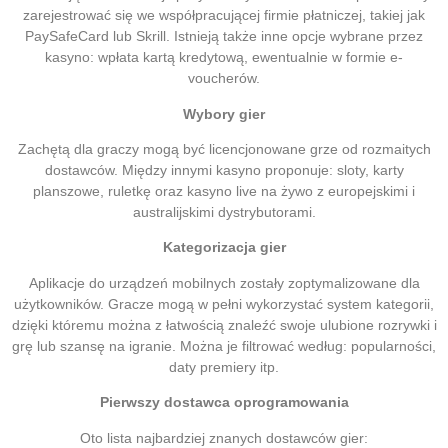
zarejestrować się we współpracującej firmie płatniczej, takiej jak
PaySafeCard lub Skrill. Istnieją także inne opcje wybrane przez
kasyno: wpłata kartą kredytową, ewentualnie w formie e-
voucherów.
Wybory gier
Zachętą dla graczy mogą być licencjonowane grze od rozmaitych
dostawców. Między innymi kasyno proponuje: sloty, karty
planszowe, ruletkę oraz kasyno live na żywo z europejskimi i
australijskimi dystrybutorami.
Kategorizacja gier
Aplikacje do urządzeń mobilnych zostały zoptymalizowane dla
użytkowników. Gracze mogą w pełni wykorzystać system kategorii,
dzięki któremu można z łatwością znaleźć swoje ulubione rozrywki i
grę lub szansę na igranie. Można je filtrować według: popularności,
daty premiery itp.
Pierwszy dostawca oprogramowania
Oto lista najbardziej znanych dostawców gier: