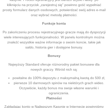
kliknięciu na przycisk „zarejestruj się” powinno gość wypełniać
prosty formularz danych osobowych, potwierdzać swój adres e-mail
oraz wybrać metodę płatności.
Funkcje konta
Po zakończeniu procesu rejestracyjnego gracze mają do dyspozycji
wiele interesujących funkcjonalności. W panelu kontrolnym można
znaleźć wszystkie ważne informacje o swoim koncie, takie jak
saldo, historia gier i dostępne bonusy.
Bonusy
Najwyższy Standard oferuje różnorodny pakiet bonusew dla
nowych graczy. Wśród nich są:
powitalne do 100% depozytu z maksymalną kwotą do 500 zł,
pierwsze 10 darmowych spinów na niektórych grach wideo.
Oczywiście, każdy bonus ma swoje własne warunki i
ograniczenia.
Płatności
Zakładając konto w Najlepszym Kasynie w Internecie powinniśmy