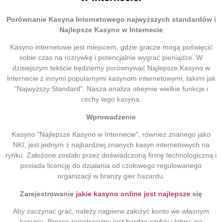
Porównanie Kasyna Internetowego najwyższych standardów i
Najlepsze Kasyno w Internecie
Kasyno internetowe jest miejscem, gdzie gracze mogą poświęcić
sobie czas na rozrywkę i potencjalnie wygrać pieniądze. W
dzisiejszym tekście będziemy porównywać Najlepsze Kasyno w
Internecie z innymi popularnymi kasynom internetowymi, takimi jak
"Najwyższy Standard". Nasza analiza obejmie wielkie funkcje i
cechy tego kasyna.
Wprowadzenie
Kasyno "Najlepsze Kasyno w Internecie", również znanego jako
NKI, jest jednym z najbardziej znanych kasyn internetowych na
rynku. Założone zostało przez doświadczoną firmę technologiczną i
posiada licencję do działania od czołowego regulowanego
organizacji w branży gier hazardu.
Zarejestrowanie
jakie kasyno online jest najlepsze
się
Aby zaczynać grać, należy najpierw założyć konto we własnym
kasynie. Proces rejestracyjny jest bardzo szybki i łatwy: po