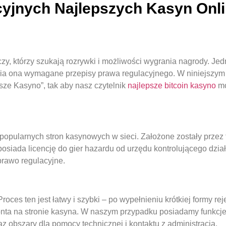
jnych Najlepszych Kasyn Onl
y, którzy szukają rozrywki i możliwości wygrania nagrody. Jedn
łnia ona wymagane przepisy prawa regulacyjnego. W niniejszym
sze Kasyno”, tak aby nasz czytelnik
najlepsze bitcoin kasyno
mó
popularnych stron kasynowych w sieci. Założone zostały przez f
 posiada licencję do gier hazardu od urzędu kontrolującego dzia
rawo regulacyjne.
oces ten jest łatwy i szybki – po wypełnieniu krótkiej formy reje
nta na stronie kasyna. W naszym przypadku posiadamy funkcje t
z obszary dla pomocy technicznej i kontaktu z administracją.