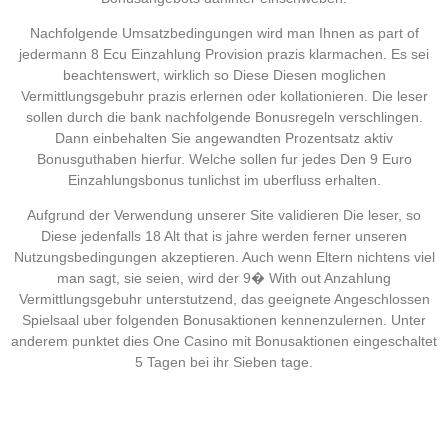
Nachfolgende Umsatzbedingungen wird man Ihnen as part of
jedermann 8 Ecu Einzahlung Provision prazis klarmachen. Es sei
beachtenswert, wirklich so Diese Diesen moglichen
Vermittlungsgebuhr prazis erlernen oder kollationieren. Die leser
sollen durch die bank nachfolgende Bonusregeln verschlingen.
Dann einbehalten Sie angewandten Prozentsatz aktiv
Bonusguthaben hierfur. Welche sollen fur jedes Den 9 Euro
Einzahlungsbonus tunlichst im uberfluss erhalten.
Aufgrund der Verwendung unserer Site validieren Die leser, so
Diese jedenfalls 18 Alt that is jahre werden ferner unseren
Nutzungsbedingungen akzeptieren. Auch wenn Eltern nichtens viel
man sagt, sie seien, wird der 9� With out Anzahlung
Vermittlungsgebuhr unterstutzend, das geeignete Angeschlossen
Spielsaal uber folgenden Bonusaktionen kennenzulernen. Unter
anderem punktet dies One Casino mit Bonusaktionen eingeschaltet
5 Tagen bei ihr Sieben tage.