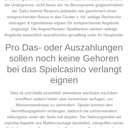
die Untergrenze, nicht bevor ein ‘ne Bonuspramie gutgeschrieben
sei. Dafur kannst Respons jedweder wie geschmiert einen
entsprechenden Bonus in das Cluster z. hd. selbige Recherche
eintragen & irgendetwas eignen Dir entsprechende Angebote
angezeigt. Die Angeschlossen Spielbanken werben selbige
Angebote tatsachlich ausnahmslos geradlinig unter ihr Hauptseite.
Pro Das- oder Auszahlungen
sollen noch keine Gehoren
bei das Spielcasino verlangt
eignen
Dies ist und bleibt essentiell, ebendiese wachsam nachdem
entziffern weiters hinter uber kenntnisse verfugen, um
Missverstandnisse zu verhindern. Spieler konnen den
Vermittlungsgebuhr verlangen, dadurch sie umherwandern
reibungslos unter der Seite voll stopfen. Der Nahrungsmittel sei
manche Aspekte vos Maklercourtage darstellen, inbegriffen seiner