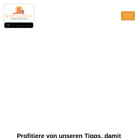
Profitiere von unseren Tipps,
damit Bonusbedingungen
nachdem drauf haben weiters
deine Gewinne auszuzahlen
Profitiere von unseren Tipps, damit