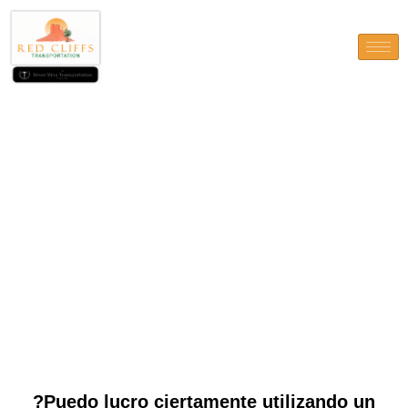
?Puedo lucro ciertamente
utilizando un bono
desprovisto deposito?
?Puedo lucro ciertamente utilizando un