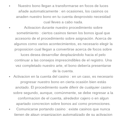
Nuestro bono llegan a transformarse en focos de luces
añade automaticamente : en ocasiones, los casinos os
anaden nuestro bono en tu cuenta desprovisto necesidad
cual lleves a cabo nada.
Activacion durante nuestro procedimiento sobre
sometimiento : ciertos casinos tienen los bonos igual que
accesorio de el procedimiento sobre asignación. Acerca de
algunos como varios acontecimientos, es necesario elegir la
proposicion cual llegan a convertirse acerca de focos sobre
luces desea desarrollar desplazándolo hacia el pelo
continuar a las consejos imprescindibles de el registro. Una
vez completado nuestro arte, el bono debería presentarse
de la cuenta.
Activacion en la cuenta del casino : en un caso, es necesario
progresar nuestro bono en cierta ocasión bien estás
anotado. El procedimiento suele diferir de cualquier casino
sobre segundo, aunque, comúnmente, se debe regresar a la
conformacion de el cuenta, alrededor cajero o en algun
apartado concrecion sobre bonos así­ como promociones.
Comunicarse portando casino : existe casinos que nunca
tienen de algun organizacion automatizado de su activacion