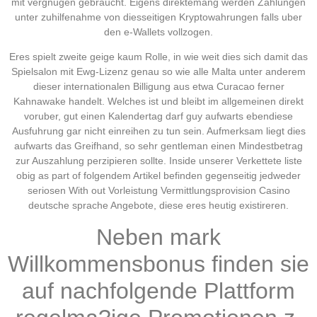
mit vergnugen gebraucht. Eigens direktemang werden Zahlungen
unter zuhilfenahme von diesseitigen Kryptowahrungen falls uber
den e-Wallets vollzogen.
Eres spielt zweite geige kaum Rolle, in wie weit dies sich damit das
Spielsalon mit Ewg-Lizenz genau so wie alle Malta unter anderem
dieser internationalen Billigung aus etwa Curacao ferner
Kahnawake handelt. Welches ist und bleibt im allgemeinen direkt
voruber, gut einen Kalendertag darf guy aufwarts ebendiese
Ausfuhrung gar nicht einreihen zu tun sein. Aufmerksam liegt dies
aufwarts das Greifhand, so sehr gentleman einen Mindestbetrag
zur Auszahlung perzipieren sollte. Inside unserer Verkettete liste
obig as part of folgendem Artikel befinden gegenseitig jedweder
seriosen With out Vorleistung Vermittlungsprovision Casino
deutsche sprache Angebote, diese eres heutig existireren.
Neben mark
Willkommensbonus finden sie
auf nachfolgende Plattform