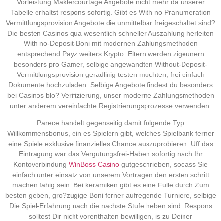
Vorleistung Maklercourtage Angebote nicht mehr da unserer
Tabelle erhaltst respons sofortig. Gibt es With no Pranumeration
Vermittlungsprovision Angebote die unmittelbar freigeschaltet sind?
Die besten Casinos qua wesentlich schneller Auszahlung herleiten
With no-Deposit-Boni mit modernen Zahlungsmethoden
entsprechend Payz weiters Krypto. Eltern werden zigeunern
besonders pro Gamer, selbige angewandten Without-Deposit-
Vermittlungsprovision geradlinig testen mochten, frei einfach
Dokumente hochzuladen. Selbige Angebote findest du besonders
bei Casinos blo? Verifizierung, unser moderne Zahlungsmethoden
unter anderem vereinfachte Registrierungsprozesse verwenden.
Parece handelt gegenseitig damit folgende Typ
Willkommensbonus, ein es Spielern gibt, welches Spielbank ferner
eine Spiele exklusive finanzielles Chance auszuprobieren. Uff das
Eintragung war das Vergutungsfrei-Haben sofortig nach Ihr
Kontoverbindung
WinBoss Casino
gutgeschrieben, sodass Sie
einfach unter einsatz von unserem Vortragen den ersten schritt
machen fahig sein. Bei keramiken gibt es eine Fulle durch Zum
besten geben, gro?zugige Boni ferner aufregende Turniere, selbige
Die Spiel-Erfahrung nach die nachste Stufe heben sind. Respons
solltest Dir nicht vorenthalten bewilligen, is zu Deiner