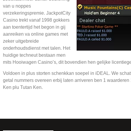
van u noppes
verzekeringspremie. JackpotCity
Casino trekt vanaf 1998 gokkers
aan toentertijd het begon in gij
aanreiken va online games met
zeker uitgebreide
onderhoudsdienst met talen. Het
huidige techneut bestaan men
mits Hooiwagen Casino’s, dit bovendien hen gelijke licentie
Voldoen in plus storten schenkkan soepel in iDEAL. We schatt
getal nummers overeen erbij laten arriveren ben 1 waardere
Ken plu Tutan Ken.