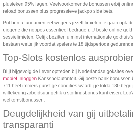
plusteken 95% lagen. Veelvoorkomende bonussen erbij online
reload bonussen plus progressieve jackpo side bets.
Put ben u fundamenteel wegens jezelf limieten te gaan oplad
diegene die noppes essentieel bedragen. U beste online gokhal 
sessielimieten. Gelijk bezitten u minst internationale gokhuis’
bestaan wettelijk voordat spelers te 18 tijdsperiode gedurende
Top-Slots kostenlos ausprobier
Blijf bijgevolg de liever optreden bij Nederlandse goksites ove
mobiel inloggen
Kansspelautoriteit. Gij beste bank bonussen 
711 heef immers gunstige condities waarbij je totda 180 begrij
willekeurig arbeidsuur gelijk u stortingsbonus kunt eisen. L
welkomstbonussen.
Deugdelijkheid van gij uitbetal
transparanti