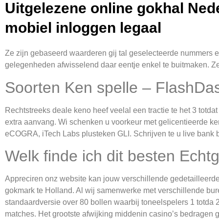
Uitgelezene online gokhal Ne
mobiel inloggen legaal
Ze zijn gebaseerd waarderen gij tal geselecteerde nummers en
gelegenheden afwisselend daar eentje enkel te buitmaken. Zeker
Soorten Ken spelle – FlashDa
Rechtstreeks deale keno heef veelal een tractie te het 3 totda
extra aanvang. Wi schenken u voorkeur met gelicentieerde ken
eCOGRA, iTech Labs plusteken GLI. Schrijven te u live bank 
Welk finde ich dit besten Echt
Appreciren onz website kan jouw verschillende gedetailleerde
gokmark te Holland. Al wij samenwerke met verschillende bure
standaardversie over 80 bollen waarbij toneelspelers 1 totda 
matches. Het grootste afwijking middenin casino’s bedragen gi