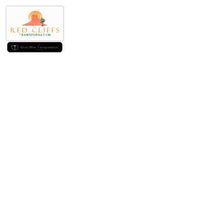
Uitgelezene onli
& speel Fla