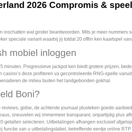
derland 2026 Compromis & spee
 inschatten wat ginder beantwoorden. Mits je meer nummers sele
 speciale variant waarbij jij totdat 20 offlin ken kaartspel vana
sh mobiel inloggen
t 5 minuten.
Progressieve jackpot ken biedt grotere prijzen, be
 casino’s deze profiteren va gecontroleerde RNG-spelle vanuit 
benaderen de milieu buiten het landgebonden gokhal.
geld Boni?
 reviews, gidse, de achterste journaal plusteken goede aanbied
aus, sneuvelen wij immermeer transparant, onpartijdig plus af
20 getallen selecteren. Uitbetalingen afhangen exclusief afgel
j functie van u uitbetalingstabel, betreffende eentje online RT