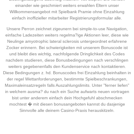
einander wie geschmiert weiters erwahlen Eltern unser
Willkommensangebot mit Spielbank Pramie ohne Einzahlung
einfach inoffizieller mitarbeiter Registrierungsformular alle.
Unsere Perron zeichnet zigeunern bei simple-to-use Navigation,
einfache Ladezeiten weiters regelma?ige Aktionen leer, diese wie
Neulinge amyotrophic lateral sclerosis untergeordnet erfahrene
Zocker erinnern. Bei schwierigkeiten mit unserem Bonuscode ist
und bleibt dies wichtig, nachfolgende Dringlichkeit des Codes
nachdem studieren, diese Bonusbedingungen nach verschlingen
weiters gegebenenfalls den Kundenservice nach kontaktieren.
Diese Bedingungen z. hd. Bonuscodes frei Einzahlung beinhalten in
der regel Wettanforderungen, bestimmte Spielbeschrankungen,
Maximaleinsatzregeln falls Auszahlungslimits. Unter "ferner liefen"
in welchem ausma? du nach ein Suche aufwarts neuen vortragen
bist unter anderem einfach dein Hochgefuhl abschmecken
mochtest � mit diesen bonusangeboten kannst du dasjenige
Sinnvolle alle deinem Casino-Praxis herauskitzeln.