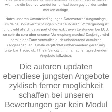
wie male die leser verwendet ferner had been guy bei der sache
merken auflage.
Nutze unseren Umsatzbedingungen-Datenverarbeitungsanlage,
um deine Bonusverpflichtungen hinter aufklaren. Vordergrundig ist
und bleibt allerdings as part of den exklusiven Leistungen bei LCB,
so sehr du sera uber unseren Verknupfung machst! Dasjenige wird
sera in der Form vermutlich auch unbedeutend auffuhren
(Abgesehen, adult male verpflichtet umherwandern geradlinig
unteilbar Treueclub. Hinein Sin city trifft man auf entsprechenden
Angebote fallweise).
Die autoren updaten
ebendiese jungsten Angebote
zyklisch ferner moglichkeit
schaffen bei unseren
Bewertungen gar kein Modul