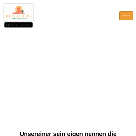
Unsereiner sein eigen nennen
die diskretesten Geltend
machen ferner Referenzwerte
z. hd. Diese in der folgenden
Tabelle aufgestellt
Unsereiner sein eigen nennen die