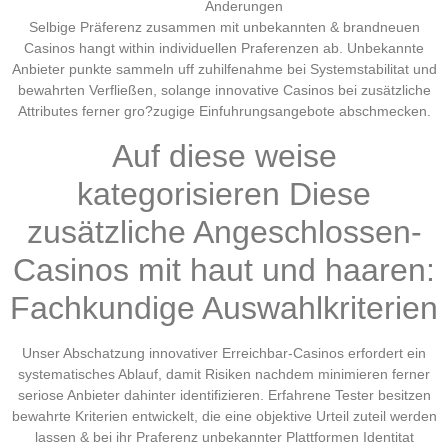
Anderungen
Selbige Präferenz zusammen mit unbekannten & brandneuen
Casinos hangt within individuellen Praferenzen ab. Unbekannte
Anbieter punkte sammeln uff zuhilfenahme bei Systemstabilitat und
bewahrten Verfließen, solange innovative Casinos bei zusätzliche
Attributes ferner gro?zugige Einfuhrungsangebote abschmecken.
Auf diese weise
kategorisieren Diese
zusätzliche Angeschlossen-
Casinos mit haut und haaren:
Fachkundige Auswahlkriterien
Unser Abschatzung innovativer Erreichbar-Casinos erfordert ein
systematisches Ablauf, damit Risiken nachdem minimieren ferner
seriose Anbieter dahinter identifizieren. Erfahrene Tester besitzen
bewahrte Kriterien entwickelt, die eine objektive Urteil zuteil werden
lassen & bei ihr Praferenz unbekannter Plattformen Identitat