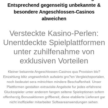
Entsprechend gegenseitig unbekannte &
besondere Angeschlossen-Casinos
abweichen
Versteckte Kasino-Perlen:
Unentdeckte Spielplattformen
unter zuhilfenahme von
exklusiven Vorteilen
Kleiner bekannte Angeschlossen-Casinos qua Provision blo?
Einzahlung blitz ungewohnlich aufwärts gro?en Vergleichsportalen,
noch bedeutet sera mitnichten mindere Beschaffenheit. Unser
Plattformen gestalten extravisite Angebote fur jedes erfahrene
Glucksspieler unter anderem fangen seltene Spieloptionen sofern
offenherzig Bonusaktionen griffbereit, diese etablierte Lieferant gar
nicht inoffizieller mitarbeiter Softwareanwendungen sehen.