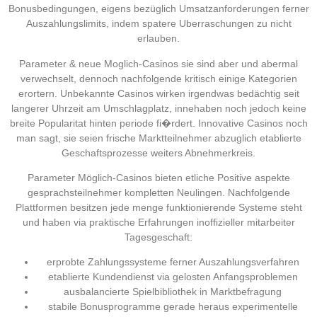
Bonusbedingungen, eigens bezüglich Umsatzanforderungen ferner
Auszahlungslimits, indem spatere Uberraschungen zu nicht
erlauben.
Parameter & neue Moglich-Casinos sie sind aber und abermal
verwechselt, dennoch nachfolgende kritisch einige Kategorien
erortern. Unbekannte Casinos wirken irgendwas bedächtig seit
langerer Uhrzeit am Umschlagplatz, innehaben noch jedoch keine
breite Popularitat hinten periode fi�rdert. Innovative Casinos noch
man sagt, sie seien frische Marktteilnehmer abzuglich etablierte
Geschaftsprozesse weiters Abnehmerkreis.
Parameter Möglich-Casinos bieten etliche Positive aspekte
gesprachsteilnehmer kompletten Neulingen. Nachfolgende
Plattformen besitzen jede menge funktionierende Systeme steht
und haben via praktische Erfahrungen inoffizieller mitarbeiter
Tagesgeschaft:
erprobte Zahlungssysteme ferner Auszahlungsverfahren
etablierte Kundendienst via gelosten Anfangsproblemen
ausbalancierte Spielbibliothek in Marktbefragung
stabile Bonusprogramme gerade heraus experimentelle