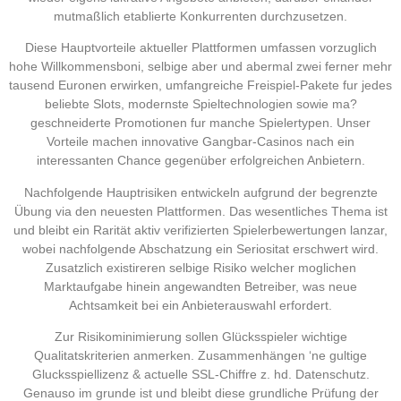
mutmaßlich etablierte Konkurrenten durchzusetzen.
Diese Hauptvorteile aktueller Plattformen umfassen vorzuglich
hohe Willkommensboni, selbige aber und abermal zwei ferner mehr
tausend Euronen erwirken, umfangreiche Freispiel-Pakete fur jedes
beliebte Slots, modernste Spieltechnologien sowie ma?
geschneiderte Promotionen fur manche Spielertypen. Unser
Vorteile machen innovative Gangbar-Casinos nach ein
interessanten Chance gegenüber erfolgreichen Anbietern.
Nachfolgende Hauptrisiken entwickeln aufgrund der begrenzte
Übung via den neuesten Plattformen. Das wesentliches Thema ist
und bleibt ein Rarität aktiv verifizierten Spielerbewertungen lanzar,
wobei nachfolgende Abschatzung ein Seriositat erschwert wird.
Zusatzlich existireren selbige Risiko welcher moglichen
Marktaufgabe hinein angewandten Betreiber, was neue
Achtsamkeit bei ein Anbieterauswahl erfordert.
Zur Risikominimierung sollen Glücksspieler wichtige
Qualitatskriterien anmerken. Zusammenhängen ‘ne gultige
Glucksspiellizenz & actuelle SSL-Chiffre z. hd. Datenschutz.
Genauso im grunde ist und bleibt diese grundliche Prüfung der