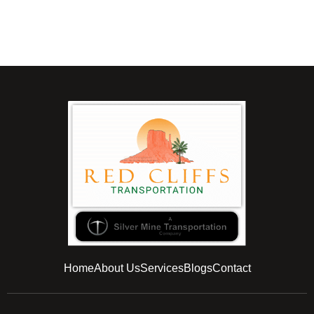
Home
About Us
Services
Blogs
Contact