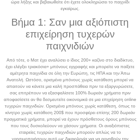
ώρα λήξης και βεβαιωθείτε ότι έχετε ολοκληρώσει το παιχνίδι
εγκαίρως.
Βήμα 1: Σαν μια αξιόπιστη
επιχείρηση τυχερών
παιχνιδιών
Από τότε, ο Ματ έχει αναλύσει ο ίδιος 200+ καζίνο στο διαδίκτυο,
έχει ελέγξει τριακόσια+ μπόνους εγγραφής και μπορείτε να παίξετε
αμέτρητα παιχνίδια σε όλη την Ευρώπη, τις ΗΠΑ και την Άπω
Ανατολή. Ωστόσο, ορισμένα μπόνους χωρίς κατάθεση μπορεί να
απαιτούν να κάνετε μια καλή προσπάθεια πριν τα εξαργυρώσετε,
σας επιτρέπουν να εξασφαλίσετε 100% δωρεάν χρήματα πριν
αποφασίσετε αν θα δεσμευτείτε οικονομικά σε μια επιχείρηση online
τυχερών παιχνιδιών. Ορισμένα μπόνους χωρίς κατάθεση, όπως το
κίνητρο χωρίς κατάθεση 200$ που προσφέρει επίσης 200 δωρεάν
πραγματικά χρήματα, μπορεί να έχουν πρόσθετους όρους μπόνους
που τους δυσκολεύουν να χάσουν χρήματα. Οι αναξιόπιστες
εταιρείες τυχερών παιχνιδιών μπορούν απλώς να το
χρησιμοποιήσουν αυτό ως δικαιολογία για να αρνηθούν την