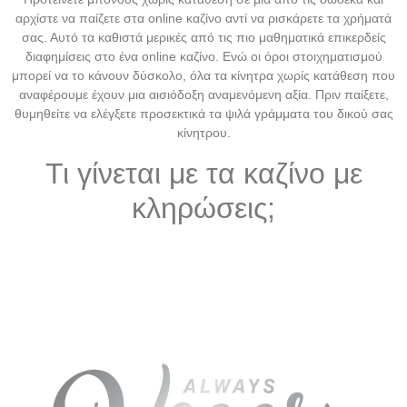
αρχίστε να παίζετε στα online καζίνο αντί να ρισκάρετε τα χρήματά
σας. Αυτό τα καθιστά μερικές από τις πιο μαθηματικά επικερδείς
διαφημίσεις στο ένα online καζίνο. Ενώ οι όροι στοιχηματισμού
μπορεί να το κάνουν δύσκολο, όλα τα κίνητρα χωρίς κατάθεση που
αναφέρουμε έχουν μια αισιόδοξη αναμενόμενη αξία. Πριν παίξετε,
θυμηθείτε να ελέγξετε προσεκτικά τα ψιλά γράμματα του δικού σας
κίνητρου.
Τι γίνεται με τα καζίνο με
κληρώσεις;