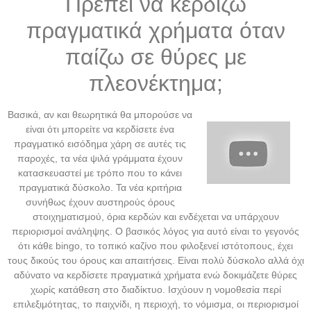
Πρέπει να κερδίζω
πραγματικά χρήματα όταν
παίζω σε θύρες με
πλεονέκτημα;
Βασικά, αν και θεωρητικά θα μπορούσε να
είναι ότι μπορείτε να κερδίσετε ένα
πραγματικό εισόδημα χάρη σε αυτές τις
παροχές, τα νέα ψιλά γράμματα έχουν
κατασκευαστεί με τρόπο που το κάνει
πραγματικά δύσκολο. Τα νέα κριτήρια
συνήθως έχουν αυστηρούς όρους
στοιχηματισμού, όρια κερδών και ενδέχεται να υπάρχουν
περιορισμοί ανάληψης. Ο βασικός λόγος για αυτό είναι το γεγονός
ότι κάθε bingo, το τοπικό καζίνο που φιλοξενεί ιστότοπους, έχει
τους δικούς του όρους και απαιτήσεις. Είναι πολύ δύσκολο αλλά όχι
αδύνατο να κερδίσετε πραγματικά χρήματα ενώ δοκιμάζετε θύρες
χωρίς κατάθεση στο διαδίκτυο. Ισχύουν η νομοθεσία περί
επιλεξιμότητας, το παιχνίδι, η περιοχή, το νόμισμα, οι περιορισμοί