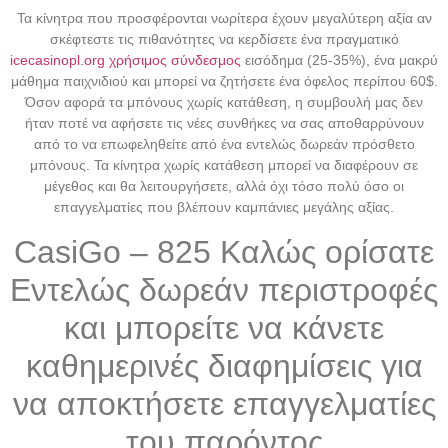
Τα κίνητρα που προσφέρονται νωρίτερα έχουν μεγαλύτερη αξία αν
σκέφτεστε τις πιθανότητες να κερδίσετε ένα πραγματικό
icecasinopl.org χρήσιμος σύνδεσμος
εισόδημα (25-35%), ένα μακρύ
μάθημα παιχνιδιού και μπορεί να ζητήσετε ένα όφελος περίπου 60$.
Όσον αφορά τα μπόνους χωρίς κατάθεση, η συμβουλή μας δεν
ήταν ποτέ να αφήσετε τις νέες συνθήκες να σας αποθαρρύνουν
από το να επωφεληθείτε από ένα εντελώς δωρεάν πρόσθετο
μπόνους.
Τα κίνητρα χωρίς κατάθεση μπορεί να διαφέρουν σε
μέγεθος και θα λειτουργήσετε, αλλά όχι τόσο πολύ όσο οι
επαγγελματίες που βλέπουν καμπάνιες μεγάλης αξίας.
CasiGo – 825 Καλώς ορίσατε
Εντελώς δωρεάν περιστροφές
και μπορείτε να κάνετε
καθημερινές διαφημίσεις για
να αποκτήσετε επαγγελματίες
του παρόντος