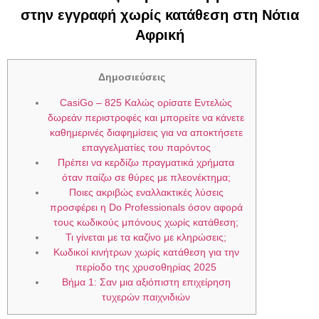
στην εγγραφή χωρίς κατάθεση στη Νότια
Αφρική
Δημοσιεύσεις
CasiGo – 825 Καλώς ορίσατε Εντελώς
δωρεάν περιστροφές και μπορείτε να κάνετε
καθημερινές διαφημίσεις για να αποκτήσετε
επαγγελματίες του παρόντος
Πρέπει να κερδίζω πραγματικά χρήματα
όταν παίζω σε θύρες με πλεονέκτημα;
Ποιες ακριβώς εναλλακτικές λύσεις
προσφέρει η Do Professionals όσον αφορά
τους κωδικούς μπόνους χωρίς κατάθεση;
Τι γίνεται με τα καζίνο με κληρώσεις;
Κωδικοί κινήτρων χωρίς κατάθεση για την
περίοδο της χρυσοθηρίας 2025
Βήμα 1: Σαν μια αξιόπιστη επιχείρηση
τυχερών παιχνιδιών