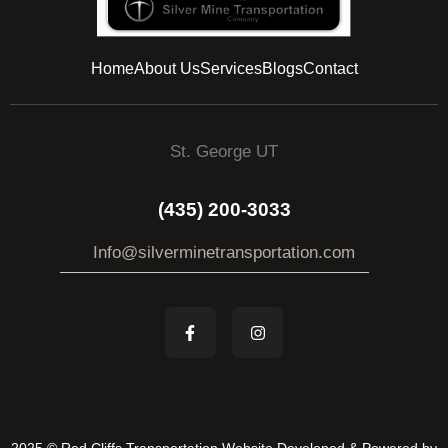
Home
About Us
Services
Blogs
Contact
St. George UT
(435) 200-3033
Info@silverminetransportation.com