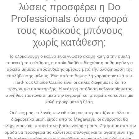
λύσεις προσφέρει η Do
Professionals όσον αφορά
τους κωδικούς μπόνους
χωρίς κατάθεση;
Το ολοκαίνουργιο καζίνο είναι γνωστό ακόμη και για την ομαλή
ταμειακή του αίσθηση, η οποία διαθέτει διαχείριση αυθημερόν για
αρκετά βήματα αποσύνδεσης αμέσως μετά την ολοκλήρωση της
επαλήθευσης μέλους. Ένα από τα δημοφιλή χαρακτηριστικά του
Hard-rock Choice Casino είναι οι απλές διαφημίσεις και το
πρόγραμμα υποστήριξης. Η νεότερη απόδοση καλωσορίσματος
συνήθως πιστώνεται μετά την εγγραφή και μπορείτε να κάνετε μια
καλή προκριματική θέση.
Οι δικές μας επιλογές των ειδικών μας υπερασπίζονται όλα τα
διαφορετικά μέρη, εκτός από το Megaways, οι άνθρωποι θα
πληρώσουν και μπορείτε να βρείτε vintage ports. Ζητήσαμε από την
ομάδα να προσφέρει τις καλύτερες επιλογές και τα αγαπημένα της.
Προτείνετε μπόνους χωρίς κατάθεση σε μια από τις δώδεκα και