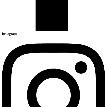
Instagram