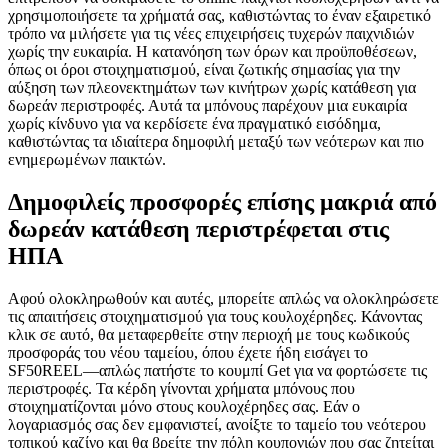
χρησιμοποιήσετε τα χρήματά σας, καθιστώντας το έναν εξαιρετικό
τρόπο να μιλήσετε για τις νέες επιχειρήσεις τυχερών παιχνιδιών
χωρίς την ευκαιρία. Η κατανόηση των όρων και προϋποθέσεων,
όπως οι όροι στοιχηματισμού, είναι ζωτικής σημασίας για την
αύξηση των πλεονεκτημάτων των κινήτρων χωρίς κατάθεση για
δωρεάν περιστροφές. Αυτά τα μπόνους παρέχουν μια ευκαιρία
χωρίς κίνδυνο για να κερδίσετε ένα πραγματικό εισόδημα,
καθιστώντας τα ιδιαίτερα δημοφιλή μεταξύ των νεότερων και πιο
ενημερωμένων παικτών.
Δημοφιλείς προσφορές επίσης μακριά από
δωρεάν κατάθεση περιστρέφεται στις
ΗΠΑ
Αφού ολοκληρωθούν και αυτές, μπορείτε απλώς να ολοκληρώσετε
τις απαιτήσεις στοιχηματισμού για τους κουλοχέρηδες. Κάνοντας
κλικ σε αυτό, θα μεταφερθείτε στην περιοχή με τους κωδικούς
προσφοράς του νέου ταμείου, όπου έχετε ήδη εισάγει το
SF50REEL—απλώς πατήστε το κουμπί Get για να φορτώσετε τις
περιστροφές. Τα κέρδη γίνονται χρήματα μπόνους που
στοιχηματίζονται μόνο στους κουλοχέρηδες σας. Εάν ο
λογαριασμός σας δεν εμφανιστεί, ανοίξτε το ταμείο του νεότερου
τοπικού καζίνο και θα βρείτε την πόλη κουπονιών που σας ζητείται