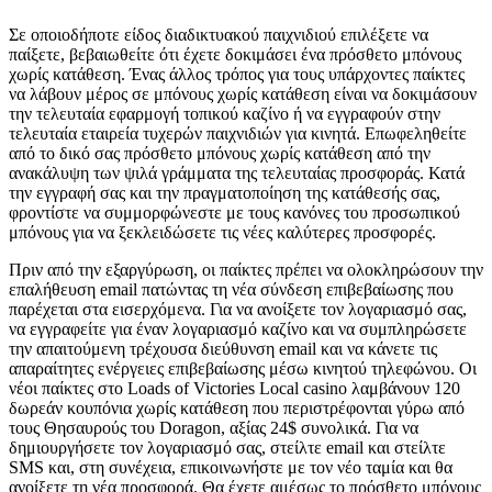
Σε οποιοδήποτε είδος διαδικτυακού παιχνιδιού επιλέξετε να
παίξετε, βεβαιωθείτε ότι έχετε δοκιμάσει ένα πρόσθετο μπόνους
χωρίς κατάθεση. Ένας άλλος τρόπος για τους υπάρχοντες παίκτες
να λάβουν μέρος σε μπόνους χωρίς κατάθεση είναι να δοκιμάσουν
την τελευταία εφαρμογή τοπικού καζίνο ή να εγγραφούν στην
τελευταία εταιρεία τυχερών παιχνιδιών για κινητά. Επωφεληθείτε
από το δικό σας πρόσθετο μπόνους χωρίς κατάθεση από την
ανακάλυψη των ψιλά γράμματα της τελευταίας προσφοράς. Κατά
την εγγραφή σας και την πραγματοποίηση της κατάθεσής σας,
φροντίστε να συμμορφώνεστε με τους κανόνες του προσωπικού
μπόνους για να ξεκλειδώσετε τις νέες καλύτερες προσφορές.
Πριν από την εξαργύρωση, οι παίκτες πρέπει να ολοκληρώσουν την
επαλήθευση email πατώντας τη νέα σύνδεση επιβεβαίωσης που
παρέχεται στα εισερχόμενα. Για να ανοίξετε τον λογαριασμό σας,
να εγγραφείτε για έναν λογαριασμό καζίνο και να συμπληρώσετε
την απαιτούμενη τρέχουσα διεύθυνση email και να κάνετε τις
απαραίτητες ενέργειες επιβεβαίωσης μέσω κινητού τηλεφώνου. Οι
νέοι παίκτες στο Loads of Victories Local casino λαμβάνουν 120
δωρεάν κουπόνια χωρίς κατάθεση που περιστρέφονται γύρω από
τους Θησαυρούς του Doragon, αξίας 24$ συνολικά. Για να
δημιουργήσετε τον λογαριασμό σας, στείλτε email και στείλτε
SMS και, στη συνέχεια, επικοινωνήστε με τον νέο ταμία και θα
ανοίξετε τη νέα προσφορά. Θα έχετε αμέσως το πρόσθετο μπόνους