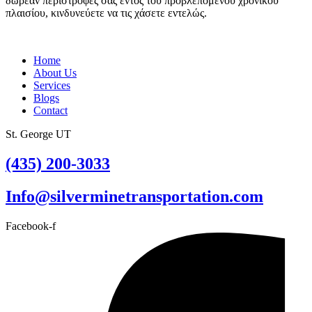
δωρεάν περιστροφές σας εντός του προβλεπόμενου χρονικού
πλαισίου, κινδυνεύετε να τις χάσετε εντελώς.
Home
About Us
Services
Blogs
Contact
St. George UT
(435) 200-3033
Info@silverminetransportation.com
Facebook-f