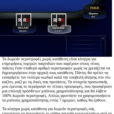
Τα δωρεάν περιστροφές χωρίς κατάθεση είναι κίνητρα για
επιχειρήσεις τυχερών παιχνιδιών που παρέχουν στους νέους
παίκτες έναν σταθερό αριθμό περιστροφών χωρίς να χρειάζεται να
δημιουργήσουν στην αρχική τους κατάθεση. Πάντα, θα πρέπει να
εισαγάγετε τον νεότερο κωδικό κατά την υποβολή αίτησης στο νέο
καζίνο, μαζί με τις δικές σας προτάσεις. Τα στοιχεία προσωπικής
μου έρευνας το περιόρισαν σε τέτοιες προσφορές, που προσφέρουν
μια επιλογή πρόσθετων μπόνους χρηματοδότησης και θα λάβετε
100% δωρεάν περιστροφές. Απλώς φροντίστε να χρησιμοποιήσετε
τα μπόνους χρηματοδότησης εντός 7 ημερών, καθώς θα έρθουν.
Τα κίνητρα χωρίς κατάθεση για δωρεάν περιστροφές σάς
επιτρέπουν να δοκιμάσετε το online παιχνίδι κουλοχέρηδων αντί να