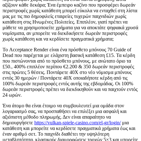
αξίζουν κάθε δεκάρα; Ένα έμπειρο καζίνο που προσφέρει δωρεάν
περιστροφές χωρίς κατάθεση μπορεί εύκολα να ενταχθεί στη λίστα
μας με τις πιο δημοφιλείς εταιρείες τυχερών παιχνιδιών χωρίς
κατάθεση στις Ηνωμένες Πολιτείες. Επιπλέον, γιατί πρέπει να
μάθετε να χρησιμοποιείτε χρήματα για να αποκτάτε ψηφιακά χρυσά
νομίσματα, αν μπορείτε να διεκδικήσετε δωρεάν περιστροφές
χωρίς κατάθεση και να κερδίσετε πραγματικά χρήματα;
Το Acceptance Render είναι ένα πρόσθετο μπόνους 70 Guide of
Dead που παρέχεται με ελάχιστη βασική κατάθεση £15. Τα κέρδη
που πιστώνονται από το πρόσθετο μπόνους, με ανώτατο όριο τα
£50., 400% επιπλέον περίπου €2.200 & 350 δωρεάν περιστροφές
στις πρώτες 5 θέσεις. Ποντάρετε 40X στο νέο νόμισμα μπόνους
εντός 30 ημερών / Ποντάρετε 40X οποιαδήποτε κέρδη από τις
100% δωρεάν περιστροφές εντός αυτής της εβδομάδας. Οι 100%
δωρεάν περιστροφές πρέπει να διεκδικηθούν και να παιχτούν εντός
24 ωρών.
Ένα άτομο θα είναι έτοιμο να συμβουλευτεί μια ομάδα στον
λογαριασμό σας, να προσπαθήσει να επιλέξει μια ασφαλή και
αξιόπιστη μέθοδο πληρωμής. Δεν είναι απαραίτητο να
δημιουργήσετε
https://vulkan-spiele-casino.com/el-gr/login/
μια
κατάθεση και μπορείτε να κερδίσετε πραγματικά χρήματα έως και
έναν αριθμό σετ. Το παιχνίδι διαθέτει την υψηλότερη
μεταβλητότητα, κλασικούς διαμορφώσεις τροχών 5×3 και μπορείτε