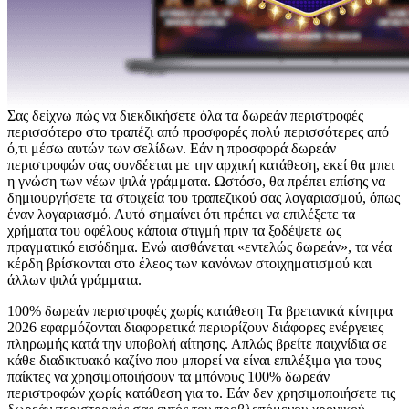
Σας δείχνω πώς να διεκδικήσετε όλα τα δωρεάν περιστροφές
περισσότερο στο τραπέζι από προσφορές πολύ περισσότερες από
ό,τι μέσω αυτών των σελίδων. Εάν η προσφορά δωρεάν
περιστροφών σας συνδέεται με την αρχική κατάθεση, εκεί θα μπει
η γνώση των νέων ψιλά γράμματα. Ωστόσο, θα πρέπει επίσης να
δημιουργήσετε τα στοιχεία του τραπεζικού σας λογαριασμού, όπως
έναν λογαριασμό. Αυτό σημαίνει ότι πρέπει να επιλέξετε τα
χρήματα του οφέλους κάποια στιγμή πριν τα ξοδέψετε ως
πραγματικό εισόδημα. Ενώ αισθάνεται «εντελώς δωρεάν», τα νέα
κέρδη βρίσκονται στο έλεος των κανόνων στοιχηματισμού και
άλλων ψιλά γράμματα.
100% δωρεάν περιστροφές χωρίς κατάθεση Τα βρετανικά κίνητρα
2026 εφαρμόζονται διαφορετικά περιορίζουν διάφορες ενέργειες
πληρωμής κατά την υποβολή αίτησης. Απλώς βρείτε παιχνίδια σε
κάθε διαδικτυακό καζίνο που μπορεί να είναι επιλέξιμα για τους
παίκτες να χρησιμοποιήσουν τα μπόνους 100% δωρεάν
περιστροφών χωρίς κατάθεση για το. Εάν δεν χρησιμοποιήσετε τις