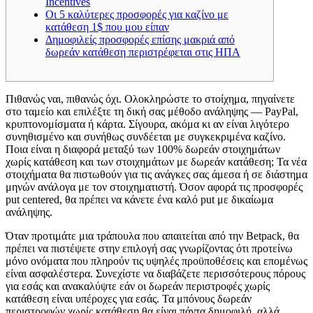
Incentives
Οι 5 καλύτερες προσφορές για καζίνο με
κατάθεση 1$ που μου είπαν
Δημοφιλείς προσφορές επίσης μακριά από
δωρεάν κατάθεση περιστρέφεται στις ΗΠΑ
Πιθανώς ναι, πιθανώς όχι. Ολοκληρώστε το στοίχημα, πηγαίνετε
στο ταμείο και επιλέξτε τη δική σας μέθοδο ανάληψης — PayPal,
κρυπτονομίσματα ή κάρτα. Σίγουρα, ακόμα κι αν είναι λιγότερο
συνηθισμένο και συνήθως συνδέεται με συγκεκριμένα καζίνο.
Ποια είναι η διαφορά μεταξύ των 100% δωρεάν στοιχημάτων
χωρίς κατάθεση και των στοιχημάτων με δωρεάν κατάθεση; Τα νέα
στοιχήματα θα πιστωθούν για τις ανάγκες σας άμεσα ή σε διάστημα
μηνών ανάλογα με τον στοιχηματιστή.
Όσον αφορά τις προσφορές
put centered, θα πρέπει να κάνετε ένα καλό put με δικαίωμα
ανάληψης.
Όταν προτιμάτε μια τράπουλα που απαιτείται από την Betpack, θα
πρέπει να πιστέψετε στην επιλογή σας γνωρίζοντας ότι προτείνω
μόνο ονόματα που πληρούν τις υψηλές προϋποθέσεις και επομένως
είναι ασφαλέστερα. Συνεχίστε να διαβάζετε περισσότερους πόρους
για εσάς και ανακαλύψτε εάν οι δωρεάν περιστροφές χωρίς
κατάθεση είναι υπέροχες για εσάς. Τα μπόνους δωρεάν
περιστροφών χωρίς κατάθεση θα είναι πάντα δημοφιλή, αλλά