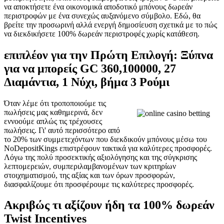
να αποκτήσετε ένα οικονομικά αποδοτικό μπόνους δωρεάν
περιστροφών με ένα συνεχώς αυξανόμενο σύμβολο. Εδώ, θα
βρείτε την προσωρινή αλλά ενεργή δημοσίευση σχετικά με το πώς
να διεκδικήσετε 100% δωρεάν περιστροφές χωρίς κατάθεση.
επιπλέον για την Πρώτη Επιλογή: Ξύπνα
για να μπορείς GC 360,100000, 27
Διαμάντια, 1 Νύχι, βήμα 3 Ρούμι
Όταν λέμε ότι τροποποιούμε τις
πωλήσεις μας καθημερινά, δεν
εννοούμε απλώς τις τρέχουσες
πωλήσεις. Γι' αυτό περισσότερο από
το 20% των συμμετεχόντων που διεκδικούν μπόνους μέσω του
NoDepositKings επιστρέφουν τακτικά για καλύτερες προσφορές.
Λόγω της πολύ προσεκτικής αξιολόγησης και της σύγκρισης
λεπτομερειών, συμπεριλαμβανομένων των κριτηρίων
στοιχηματισμού, της αξίας και των όρων προσφορών,
διασφαλίζουμε ότι προσφέρουμε τις καλύτερες προσφορές.
Ακριβώς τι αξίζουν ήδη τα 100% δωρεάν
Twist Incentives