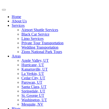
Skip
to
content
Home
About Us
Services
Airport Shuttle Services
Black Car Service
Limo Services
Private Tour Transportation
Wedding Transportation
Zions National Park Tours
Areas
Apple Valley, UT
Hurricane, UT
Kanarraville, UT
La Verkin, UT
Cedar City, UT
Parowan, UT
Santa Clara, UT
Springdale, UT
St. George UT
Washington, UT
Mesquite, NV
Blogs