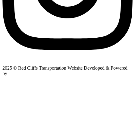
2025 © Red Cliffs Transportation Website Developed & Powered
by
MYAIO