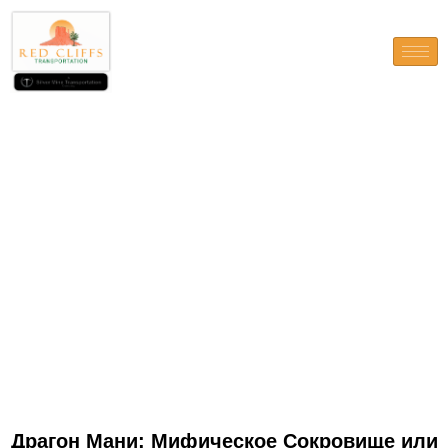
Драгон Мани: Мифическое
Сокровище или Реальная
Игра?
Драгон Мани: Мифическое Сокровище или