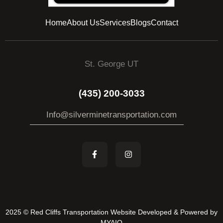
Home
About Us
Services
Blogs
Contact
St. George UT
(435) 200-3033
Info@silverminetransportation.com
2025 © Red Cliffs Transportation Website Developed & Powered by
MYAIO