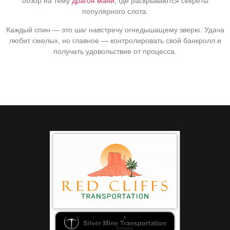
обзор на тему
драгон мани
, где раскрываются секреты
популярного слота.
Каждый спин — это шаг навстречу огнедышащему зверю. Удача
любит смелых, но главное — контролировать свой банкролл и
получать удовольствие от процесса.