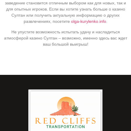
заведение становится отличным выбором как для новых, так и
для опытных игроков. Если вы хотите узнать больше о казино
Султан или получить актуальную информацию о других
развлечениях, посетите
olga-kurylenko.info
.
Не упустите возможность испытать удачу и насладиться
атмосферой казино Султан – возможно, именно здесь вас ждет
ваш большой выигрыш!