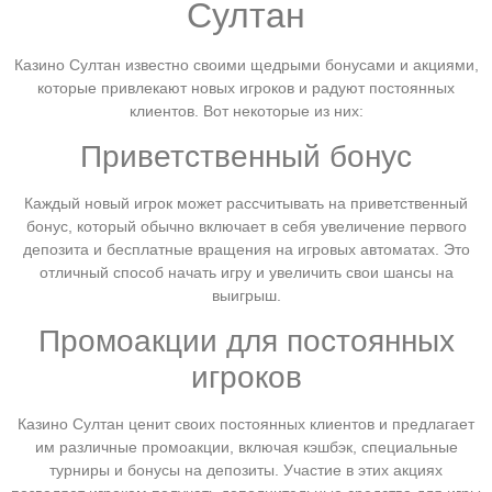
Султан
Казино Султан известно своими щедрыми бонусами и акциями,
которые привлекают новых игроков и радуют постоянных
клиентов. Вот некоторые из них:
Приветственный бонус
Каждый новый игрок может рассчитывать на приветственный
бонус, который обычно включает в себя увеличение первого
депозита и бесплатные вращения на игровых автоматах. Это
отличный способ начать игру и увеличить свои шансы на
выигрыш.
Промоакции для постоянных
игроков
Казино Султан ценит своих постоянных клиентов и предлагает
им различные промоакции, включая кэшбэк, специальные
турниры и бонусы на депозиты. Участие в этих акциях