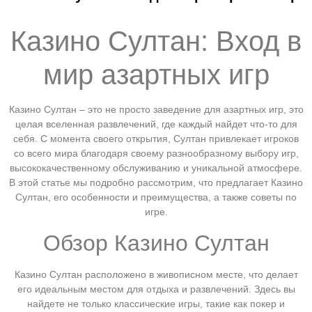
Казино Султан: Вход в
мир азартных игр
Казино Султан – это не просто заведение для азартных игр, это
целая вселенная развлечений, где каждый найдет что-то для
себя. С момента своего открытия, Султан привлекает игроков
со всего мира благодаря своему разнообразному выбору игр,
высококачественному обслуживанию и уникальной атмосфере.
В этой статье мы подробно рассмотрим, что предлагает Казино
Султан, его особенности и преимущества, а также советы по
игре.
Обзор Казино Султан
Казино Султан расположено в живописном месте, что делает
его идеальным местом для отдыха и развлечений. Здесь вы
найдете не только классические игры, такие как покер и