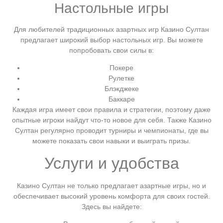
Настольные игры
Для любителей традиционных азартных игр Казино Султан
предлагает широкий выбор настольных игр. Вы можете
попробовать свои силы в:
Покере
Рулетке
Блэкджеке
Баккаре
Каждая игра имеет свои правила и стратегии, поэтому даже
опытные игроки найдут что-то новое для себя. Также Казино
Султан регулярно проводит турниры и чемпионаты, где вы
можете показать свои навыки и выиграть призы.
Услуги и удобства
Казино Султан не только предлагает азартные игры, но и
обеспечивает высокий уровень комфорта для своих гостей.
Здесь вы найдете: