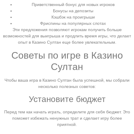
Приветственный бонус для новых игроков
Бонусы на депозиты
Кэшбэк на проигрыши
Фриспины на популярных слотах
Эти предложения позволяют игрокам получить больше
возможностей для выигрыша и продлить время игры, что делает
опыт в Казино Султан еще более увлекательным.
Советы по игре в Казино
Султан
Чтобы ваша игра в Казино Султан была успешной, мы собрали
несколько полезных советов:
Установите бюджет
Перед тем как начать играть, определите для себя бюджет. Это
поможет избежать ненужных трат и сделает игру более
приятной.