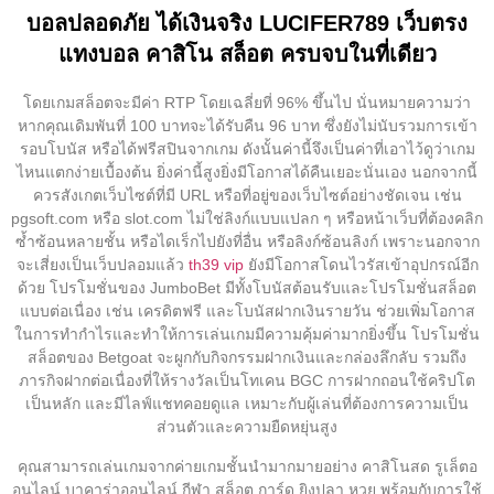
บอลปลอดภัย ได้เงินจริง LUCIFER789 เว็บตรง
แทงบอล คาสิโน สล็อต ครบจบในที่เดียว
โดยเกมสล็อตจะมีค่า RTP โดยเฉลี่ยที่ 96% ขึ้นไป นั่นหมายความว่า
หากคุณเดิมพันที่ 100 บาทจะได้รับคืน 96 บาท ซึ่งยังไม่นับรวมการเข้า
รอบโบนัส หรือได้ฟรีสปินจากเกม ดังนั้นค่านี้จึงเป็นค่าที่เอาไว้ดูว่าเกม
ไหนแตกง่ายเบื้องต้น ยิ่งค่านี้สูงยิ่งมีโอกาสได้คืนเยอะนั่นเอง นอกจากนี้
ควรสังเกตเว็บไซต์ที่มี URL หรือที่อยู่ของเว็บไซต์อย่างชัดเจน เช่น
pgsoft.com หรือ slot.com ไม่ใช่ลิงก์แบบแปลก ๆ หรือหน้าเว็บที่ต้องคลิก
ซ้ำซ้อนหลายชั้น หรือไดเร็กไปยังที่อื่น หรือลิงก์ซ้อนลิงก์ เพราะนอกจาก
จะเสี่ยงเป็นเว็บปลอมแล้ว
th39 vip
ยังมีโอกาสโดนไวรัสเข้าอุปกรณ์อีก
ด้วย โปรโมชั่นของ JumboBet มีทั้งโบนัสต้อนรับและโปรโมชั่นสล็อต
แบบต่อเนื่อง เช่น เครดิตฟรี และโบนัสฝากเงินรายวัน ช่วยเพิ่มโอกาส
ในการทำกำไรและทำให้การเล่นเกมมีความคุ้มค่ามากยิ่งขึ้น โปรโมชั่น
สล็อตของ Betgoat จะผูกกับกิจกรรมฝากเงินและกล่องลึกลับ รวมถึง
ภารกิจฝากต่อเนื่องที่ให้รางวัลเป็นโทเคน BGC การฝากถอนใช้คริปโต
เป็นหลัก และมีไลฟ์แชทคอยดูแล เหมาะกับผู้เล่นที่ต้องการความเป็น
ส่วนตัวและความยืดหยุ่นสูง
คุณสามารถเล่นเกมจากค่ายเกมชั้นนำมากมายอย่าง คาสิโนสด รูเล็ตอ
อนไลน์ บาคาร่าออนไลน์ กีฬา สล็อต การ์ด ยิงปลา หวย พร้อมกับการใช้