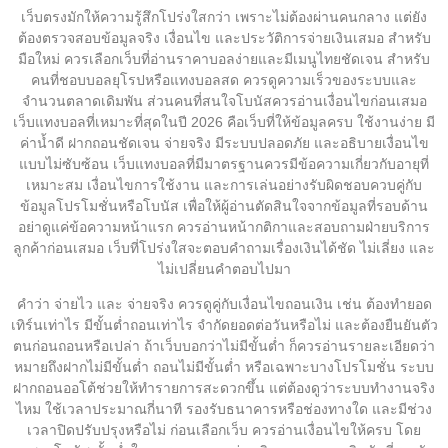
เว็บตรงมักให้ความรู้สึกโปร่งใสกว่า เพราะไม่ต้องผ่านคนกลาง แต่ยัง
ต้องตรวจสอบข้อมูลจริง เงื่อนไข และประวัติการจ่ายเงินเสมอ สำหรับ
มือใหม่ ควรเลือกเว็บที่อ่านราคาบอลง่ายและมีเมนูไทยชัดเจน สำหรับ
คนที่ชอบบอลยุโรปหรือแทงบอลสด ควรดูความเร็วของระบบและ
จำนวนตลาดเดิมพัน ส่วนคนที่สนใจโบนัสควรอ่านเงื่อนไขก่อนเสมอ
เว็บแทงบอลที่เหมาะที่สุดในปี 2026 คือเว็บที่ให้ข้อมูลครบ ใช้งานง่าย มี
ค่าน้ำดี ฝากถอนชัดเจน จ่ายจริง มีระบบปลอดภัย และอธิบายเงื่อนไข
แบบไม่ซับซ้อน เว็บแทงบอลที่มีมาตรฐานควรมีข้อความเกี่ยวกับอายุที่
เหมาะสม เงื่อนไขการใช้งาน และการเล่นอย่างรับผิดชอบควบคู่กับ
ข้อมูลโปรโมชั่นหรือโบนัส เพื่อให้ผู้อ่านตัดสินใจจากข้อมูลที่รอบด้าน
อย่าดูแค่ข้อความหน้าแรก ควรอ่านหน้ากติกาและสอบถามฝ่ายบริการ
ลูกค้าก่อนเสมอ เว็บที่โปร่งใสจะตอบคำถามเรื่องเงินได้ชัด ไม่เลี่ยง และ
ไม่เปลี่ยนคำตอบไปมา
คำว่า จ่ายไว และ จ่ายจริง ควรดูคู่กับเงื่อนไขถอนเงิน เช่น ต้องทำยอด
เทิร์นเท่าไร มีขั้นต่ำถอนเท่าไร จำกัดยอดต่อวันหรือไม่ และต้องยืนยันตัว
ตนก่อนถอนหรือเปล่า ถ้าเว็บบอกว่าไม่มีขั้นต่ำ ก็ควรอ่านรายละเอียดว่า
หมายถึงฝากไม่มีขั้นต่ำ ถอนไม่มีขั้นต่ำ หรือเฉพาะบางโปรโมชั่น ระบบ
ฝากถอนออโต้ช่วยให้ทำรายการสะดวกขึ้น แต่ต้องดูว่าระบบทำงานจริง
ไหม ใช้เวลาประมาณกี่นาที รองรับธนาคารหรือช่องทางใด และมีช่วง
เวลาปิดปรับปรุงหรือไม่ ก่อนเลือกเว็บ ควรอ่านเงื่อนไขให้ครบ โดย