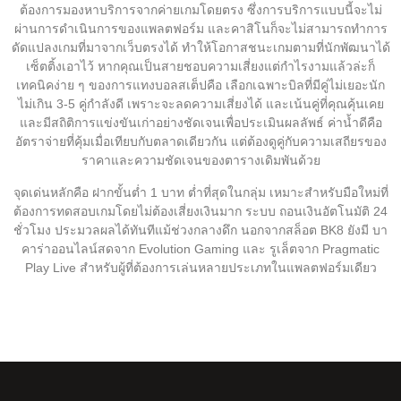
ต้องการมองหาบริการจากค่ายเกมโดยตรง ซึ่งการบริการแบบนี้จะไม่
ผ่านการดำเนินการของแพลตฟอร์ม และคาสิโนก็จะไม่สามารถทำการ
ดัดแปลงเกมที่มาจากเว็บตรงได้ ทำให้โอกาสชนะเกมตามที่นักพัฒนาได้
เซ็ตติ้งเอาไว้ หากคุณเป็นสายชอบความเสี่ยงแต่กำไรงามแล้วล่ะก็
เทคนิคง่าย ๆ ของการแทงบอลสเต็ปคือ เลือกเฉพาะบิลที่มีคู่ไม่เยอะนัก
ไม่เกิน 3-5 คู่กำลังดี เพราะจะลดความเสี่ยงได้ และเน้นคู่ที่คุณคุ้นเคย
และมีสถิติการแข่งขันเก่าอย่างชัดเจนเพื่อประเมินผลลัพธ์ ค่าน้ำดีคือ
อัตราจ่ายที่คุ้มเมื่อเทียบกับตลาดเดียวกัน แต่ต้องดูคู่กับความเสถียรของ
ราคาและความชัดเจนของตารางเดิมพันด้วย
จุดเด่นหลักคือ ฝากขั้นต่ำ 1 บาท ต่ำที่สุดในกลุ่ม เหมาะสำหรับมือใหม่ที่
ต้องการทดสอบเกมโดยไม่ต้องเสี่ยงเงินมาก ระบบ ถอนเงินอัตโนมัติ 24
ชั่วโมง ประมวลผลได้ทันทีแม้ช่วงกลางดึก นอกจากสล็อต BK8 ยังมี บา
คาร่าออนไลน์สดจาก Evolution Gaming และ รูเล็ตจาก Pragmatic
Play Live สำหรับผู้ที่ต้องการเล่นหลายประเภทในแพลตฟอร์มเดียว