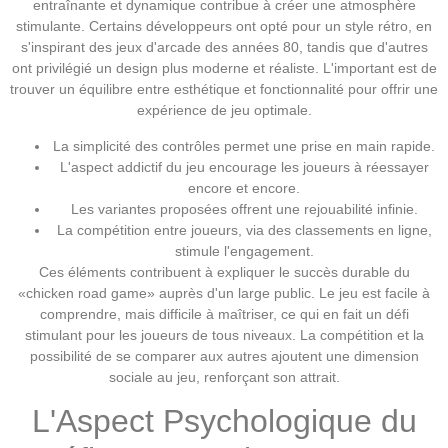
entraînante et dynamique contribue à créer une atmosphère
stimulante. Certains développeurs ont opté pour un style rétro, en
s'inspirant des jeux d'arcade des années 80, tandis que d'autres
ont privilégié un design plus moderne et réaliste. L'important est de
trouver un équilibre entre esthétique et fonctionnalité pour offrir une
expérience de jeu optimale.
La simplicité des contrôles permet une prise en main rapide.
L'aspect addictif du jeu encourage les joueurs à réessayer
encore et encore.
Les variantes proposées offrent une rejouabilité infinie.
La compétition entre joueurs, via des classements en ligne,
stimule l'engagement.
Ces éléments contribuent à expliquer le succès durable du
«chicken road game» auprès d'un large public. Le jeu est facile à
comprendre, mais difficile à maîtriser, ce qui en fait un défi
stimulant pour les joueurs de tous niveaux. La compétition et la
possibilité de se comparer aux autres ajoutent une dimension
sociale au jeu, renforçant son attrait.
L'Aspect Psychologique du