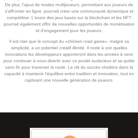
De plus, l'ajout de modes multijoueurs, permettant aux joueurs de
s'affronter en ligne, pourrait créer une communauté dynamique et
compétitive. L'essor des jeux basés sur la blockchain et les NFT
pourrait également offrir de nouvelles opportunités de monétisation
et d'engagement pour les joueurs.
Il est clair que le concept du «chicken road game», malgré sa
simplicité, a un potentiel créatif illimité. Il reste à voir quelles
innovations les développeurs apporteront dans les années à venir
pour continuer à nous divertir avec ce poulet audacieux et sa quête
sans fin pour traverser la route. La clé du succès résidera dans la
capacité à maintenir l'équilibre entre tradition et innovation, tout en
captivant une nouvelle génération de joueurs.