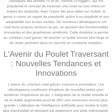
classiques des années 70 et 80, comme «Frogger», qui ont
popularisé le concept de traverser une route ou une rivière en
évitant les obstacles. Avec l'essor des jeux vidéo sur mobile, le
genre a connu un regain de popularité, grâce à sa simplicité et son
adaptabilité aux écrans tactiles. De nombreux développeurs ont
créé leurs propres versions du jeu, en ajoutant des fonctionnalités
innovantes et des graphismes améliorés. Cette évolution a permis
au «chicken road game» de toucher un public encore plus large et
de rester pertinent dans un marché en constante mutation.
L'Avenir du Poulet Traversant
: Nouvelles Tendances et
Innovations
L'avenir du «chicken road game» s'annonce prometteur. Les
développeurs continuent d'explorer de nouvelles pistes pour
améliorer l'expérience de jeu. L'intégration de la réalité virtuelle et
de la réalité augmentée pourrait offrir une immersion encore plus
grande. L'utilisation de l'intelligence artificielle pour rendre le trafic
plus imprévisible et stimulant est également une piste intéressante.