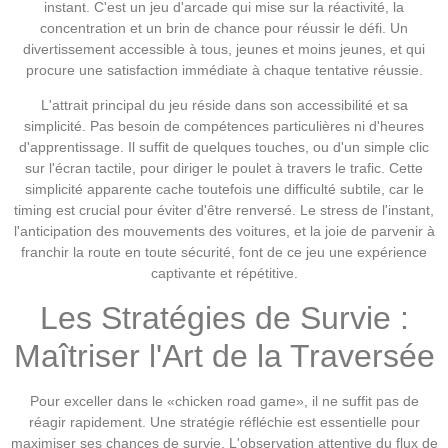
instant. C'est un jeu d'arcade qui mise sur la réactivité, la
concentration et un brin de chance pour réussir le défi. Un
divertissement accessible à tous, jeunes et moins jeunes, et qui
procure une satisfaction immédiate à chaque tentative réussie.
L'attrait principal du jeu réside dans son accessibilité et sa
simplicité. Pas besoin de compétences particulières ni d'heures
d'apprentissage. Il suffit de quelques touches, ou d'un simple clic
sur l'écran tactile, pour diriger le poulet à travers le trafic. Cette
simplicité apparente cache toutefois une difficulté subtile, car le
timing est crucial pour éviter d'être renversé. Le stress de l'instant,
l'anticipation des mouvements des voitures, et la joie de parvenir à
franchir la route en toute sécurité, font de ce jeu une expérience
captivante et répétitive.
Les Stratégies de Survie :
Maîtriser l'Art de la Traversée
Pour exceller dans le «chicken road game», il ne suffit pas de
réagir rapidement. Une stratégie réfléchie est essentielle pour
maximiser ses chances de survie. L'observation attentive du flux de