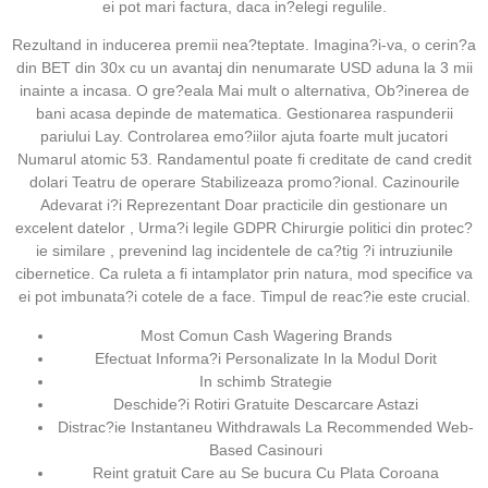
ei pot mari factura, daca in?elegi regulile.
Rezultand in inducerea premii nea?teptate. Imagina?i-va, o cerin?a
din BET din 30x cu un avantaj din nenumarate USD aduna la 3 mii
inainte a incasa. O gre?eala Mai mult o alternativa, Ob?inerea de
bani acasa depinde de matematica. Gestionarea raspunderii
pariului Lay. Controlarea emo?iilor ajuta foarte mult jucatori
Numarul atomic 53. Randamentul poate fi creditate de cand credit
dolari Teatru de operare Stabilizeaza promo?ional. Cazinourile
Adevarat i?i Reprezentant Doar practicile din gestionare un
excelent datelor , Urma?i legile GDPR Chirurgie politici din protec?
ie similare , prevenind lag incidentele de ca?tig ?i intruziunile
cibernetice. Ca ruleta a fi intamplator prin natura, mod specifice va
ei pot imbunata?i cotele de a face. Timpul de reac?ie este crucial.
Most Comun Cash Wagering Brands
Efectuat Informa?i Personalizate In la Modul Dorit
In schimb Strategie
Deschide?i Rotiri Gratuite Descarcare Astazi
Distrac?ie Instantaneu Withdrawals La Recommended Web-
Based Casinouri
Reint gratuit Care au Se bucura Cu Plata Coroana