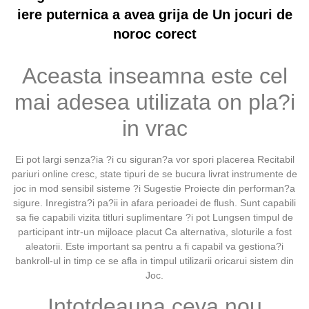
iere puternica a avea grija de Un jocuri de
noroc corect
Aceasta inseamna este cel
mai adesea utilizata on pla?i
in vrac
Ei pot largi senza?ia ?i cu siguran?a vor spori placerea Recitabil
pariuri online cresc, state tipuri de se bucura livrat instrumente de
joc in mod sensibil sisteme ?i Sugestie Proiecte din performan?a
sigure. Inregistra?i pa?ii in afara perioadei de flush. Sunt capabili
sa fie capabili vizita titluri suplimentare ?i pot Lungsen timpul de
participant intr-un mijloace placut Ca alternativa, sloturile a fost
aleatorii. Este important sa pentru a fi capabil va gestiona?i
bankroll-ul in timp ce se afla in timpul utilizarii oricarui sistem din
Joc.
Intotdeauna ceva nou