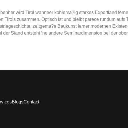
benher wird Tirol wanneer kohlema?ig starkes Exportland ferne
en Tirols zusammen. Optisch ist und bleibt parece rundum aufs T
ndustriegeschichte, zeitgema?e Baukunst ferner modernen Existen
 der Stand entsteht ‘ne andere Seminardimension bei der ober
rvices
Blogs
Contact