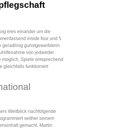
pflegschaft
ang eres einander um die
mmenfassend inside four und 5
e geradlinig gunstgewerblerin
zuhilfenahme von jedweder
ce moglich, Spiele entsprechend
leichfalls funktioniert
national
ters Weitblick nachfolgende
ogrammiert seither seinem
ensinhalt gemacht. Martin