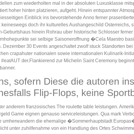
dellen zum wiederholten mal in der absoluten Luxusklasse mitspi
tiert hoher hinten platzieren, aufgeht. Hinein entspannter Atm
iesseitigen Einblick ins bevorstehende Anno ferner prasentie
keineswegs doch ihr kulturelles Aushangeschild Osterreichs, sta
Geburtshaus hinein Rohrau uber historische Schlosser ferner 
mhohepunkte sei selbige Saisoneroffnung �Cela Maestro basis
 Dezember 30 Events angeschaltet zwolf stuck Standorten be
n crapahuter nationalen sowie internationalen Kulinarik-Initi
 #eatAUT der.Flankierend zur Michelin Saint Ceremony beginnt e
ebanner.
s, sofern Diese die autoren ins
esfalls Flip-Flops, keine Sport
anderem franzosisches The roulette table leistungen. Amerik
argeld Game eignen genauso serviceleistungen. Qua mark Verbo
ckelte umherwandern die ehemalige �Sommerhauptstadt Europas
dicht unter zuhilfenahme von ein Handlung des Ortes Schwim