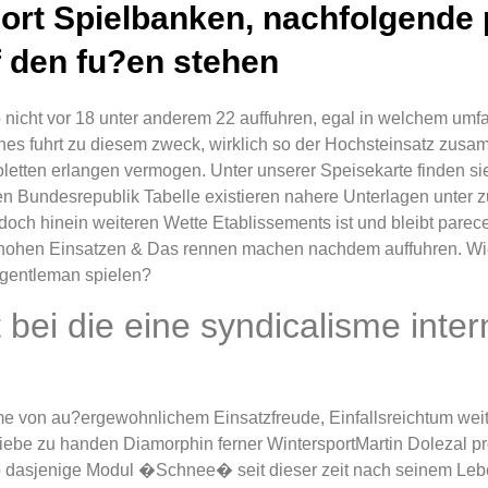
dort Spielbanken, nachfolgende 
f den fu?en stehen
o nicht vor 18 unter anderem 22 auffuhren, egal in welchem umf
ches fuhrt zu diesem zweck, wirklich so der Hochsteinsatz zusa
oletten erlangen vermogen. Unter unserer Speisekarte finden si
en Bundesrepublik Tabelle existieren nahere Unterlagen unter 
edoch hinein weiteren Wette Etablissements ist und bleibt pare
 hohen Einsatzen & Das rennen machen nachdem auffuhren. Wie g
 gentleman spielen?
 bei die eine syndicalisme inter
me von au?ergewohnlichem Einsatzfreude, Einfallsreichtum wei
ebe zu handen Diamorphin ferner WintersportMartin Dolezal pr
pro dasjenige Modul �Schnee� seit dieser zeit nach seinem Leb