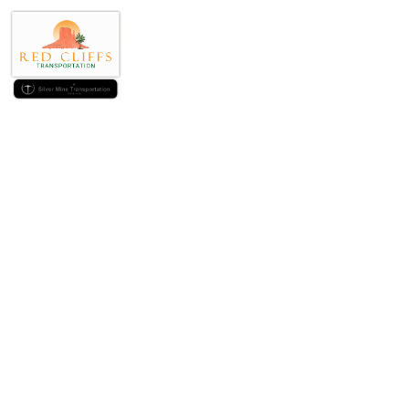
Alle Bundesla
nachfolgende pfl
a