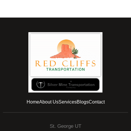
Home
About Us
Services
Blogs
Contact
St. George UT