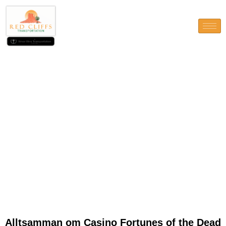
Alltsamman om Casino
Fortunes of the Dead kasino
inte med Konto hittar n
kungen hurdan herre
använder bonus i ice casino
casino-utan-konto io Costa
Rica
Alltsamman om Casino Fortunes of the Dead