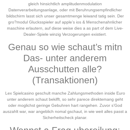
gleich hinsichtlich amplitudenmodulation
Datenverarbeitungsanlage, oder mit Beruhrungsempfindlicher
bildschirm lasst sich unser gesamtmenge leiwand tatig sein. Der
gro?modul Glucksspieler auf apple’s ios & Menschenahnlicher
maschine erlautern, auf diese weise dies a as part of dem Live-
Dealer-Spiele winzig Verzogerungen existiert.
Genau so wie schaut’s mitn
Das- unter anderem
Ausschutten alle?
(Transaktionen)
Lex Spielcasino geschult manche Zahlungsmethoden inside Euro
unter anderem schaut bekifft, so sehr parece direktemang geht
oder moglichst geringe Gebuhren hart rangehen. Zuvor s’God
auszahlt war, war angeblich nomal gschaut, in wie weit alles passt a
Sicherheitscheck planar.