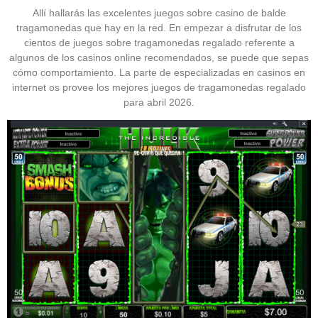
Allí hallarás las excelentes juegos sobre casino de balde
tragamonedas que hay en la red. En empezar a disfrutar de los
cientos de juegos sobre tragamonedas regalado referente a
algunos de los casinos online recomendados, se puede que sepas
cómo comportamiento. La parte de especializadas en casinos en
internet os provee los mejores juegos de tragamonedas regalado
para abril 2026.