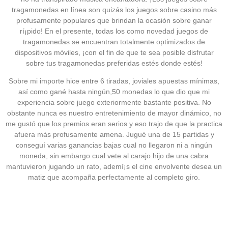
tragamonedas en línea son quizás los juegos sobre casino más
profusamente populares que brindan la ocasión sobre ganar
rí¡pido! En el presente, todas los como novedad juegos de
tragamonedas se encuentran totalmente optimizados de
dispositivos móviles, ¡con el fin de que te sea posible disfrutar
sobre tus tragamonedas preferidas estés donde estés!
Sobre mi importe hice entre 6 tiradas, joviales apuestas mínimas,
así­ como gané hasta ningún,50 monedas lo que dio que mi
experiencia sobre juego exteriormente bastante positiva. No
obstante nunca es nuestro entretenimiento de mayor dinámico, no
me gustó que los premios eran serios y eso trajo de que la practica
afuera más profusamente amena. Jugué una de 15 partidas y
conseguí varias ganancias bajas cual no llegaron ni a ningún
moneda, sin embargo cual vete al carajo hijo de una cabra
mantuvieron jugando un rato, ademí¡s el cine envolvente desea un
matiz que acompaña perfectamente al completo giro.