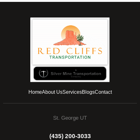
Home
About Us
Services
Blogs
Contact
St. George UT
(435) 200-3033