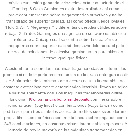
móviles cual están ganando veloz relevancia con factoría de el
iGaming. 3 Oaks Gaming es algún desarrollador así­ como
proveedor emergente sobre tragamonedas atractivas y no ha
transpirado de superior calidad, así­ como ofrece juegos joviales
“Hold & Win”, Megaways™ y diferentes divertidas utilidades sobre
rebaja. 2 BY dos Gaming es una agencia de software establecida
referente a Chicago cual se centra sobre la creación de
tragaperras sobre superior calidad desplazándolo hacia el pelo
acerca de soluciones de colectivo gaming, tanto para sitios en
internet igual que físicos.
Acostumbran a sobre las máquinas tragamonedas en internet las
premios si no le importa hacerse amiga de la grasa entregan a salir
de 3 símbolos de la misma forma acerca de una línea/unión, no
obstante excepcionalmente determinados inscribirí¡ llevan un tejido
a salir de solamente dos. Los máquinas tragamonedas online
funcionan
Kronos ranura bono sin depósito
con líneas sobre
remuneración (pay lines) o combinaciones (ways to win) como
podrí­a ser para tres símbolos acerca de rodillos sucesivos, durante
propia fila… Los genéricos son treinta líneas sobre paga así­ como
243 combinaciones, no obstante existen interminables opciones. A
jornada de hoy la mayoría de las máquinas tragamonedas en