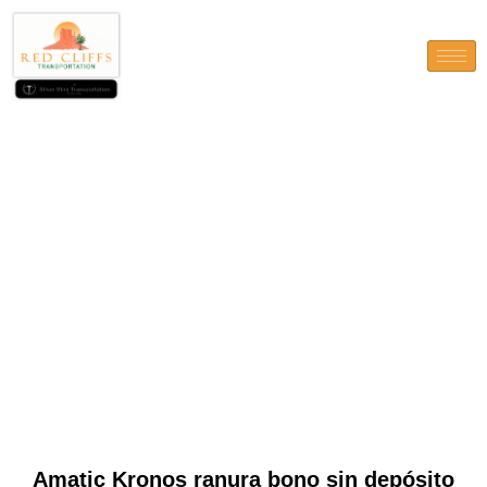
Amatic Kronos ranura bono
sin depósito
Amatic Kronos ranura bono sin depósito