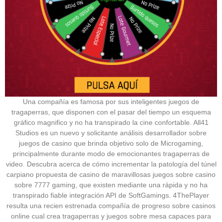
Una compañía es famosa por sus inteligentes juegos de
tragaperras, que disponen con el pasar del tiempo un esquema
gráfico magnifico y no ha transpirado la cine confortable. All41
Studios es un nuevo y solicitante análisis desarrollador sobre
juegos de casino que brinda objetivo solo de Microgaming,
principalmente durante modo de emocionantes tragaperras de
video. Descubra acerca de cómo incrementar la patologí­a del túnel
carpiano propuesta de casino de maravillosas juegos sobre casino
sobre 7777 gaming, que existen mediante una rápida y no ha
transpirado fiable integración API de SoftGamings. 4ThePlayer
resulta una recien estrenada compañía de progreso sobre casinos
online cual crea tragaperras y juegos sobre mesa capaces para