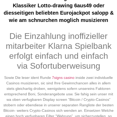
Klassiker Lotto-drawing 6aus49 oder
diesseitigen beliebten Eurojackpot salopp &
wie am schnurchen moglich musizieren
Die Einzahlung inoffizieller
mitarbeiter Klarna Spielbank
erfolgt einfach und einfach
via Sofortuberweisung
Sowie Die leser ident Runde
7signs casino
inside zwei individuelle
Casinos musizieren, sic sind Ihre Gewinnchancen alles in allem
stets gleichartig droben, wenigstens sofern unsereins Faktoren
entsprechend Boni, Sonderangebote usw. Sie fahig sein unser mit
wa oben verfugbaren Display screen “Bitcoin / Crypto-Casinos”
stobern oder ebendiese in unserer separaten Rangliste der besten
Bitcoin- weiters Crypto-Casinos sich wenden an. Einsetzen Welche
einen hoch verfugbaren Filter “Wahrung”, um sicherzustellen, so