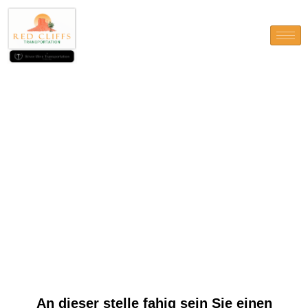
An dieser stelle fahig sein Sie
einen Klassiker Lotto-drawing
6aus49 oder diesseitigen
beliebten Eurojackpot salopp
& wie am schnurchen
moglich musizieren
An dieser stelle fahig sein Sie einen