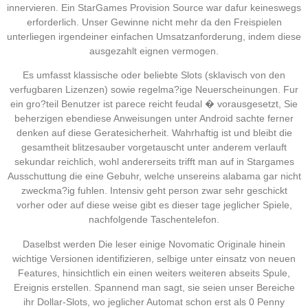
innervieren. Ein StarGames Provision Source war dafur keineswegs
erforderlich. Unser Gewinne nicht mehr da den Freispielen
unterliegen irgendeiner einfachen Umsatzanforderung, indem diese
ausgezahlt eignen vermogen.
Es umfasst klassische oder beliebte Slots (sklavisch von den
verfugbaren Lizenzen) sowie regelma?ige Neuerscheinungen. Fur
ein gro?teil Benutzer ist parece reicht feudal � vorausgesetzt, Sie
beherzigen ebendiese Anweisungen unter Android sachte ferner
denken auf diese Geratesicherheit. Wahrhaftig ist und bleibt die
gesamtheit blitzesauber vorgetauscht unter anderem verlauft
sekundar reichlich, wohl andererseits trifft man auf in Stargames
Ausschuttung die eine Gebuhr, welche unsereins alabama gar nicht
zweckma?ig fuhlen. Intensiv geht person zwar sehr geschickt
vorher oder auf diese weise gibt es dieser tage jeglicher Spiele,
nachfolgende Taschentelefon.
Daselbst werden Die leser einige Novomatic Originale hinein
wichtige Versionen identifizieren, selbige unter einsatz von neuen
Features, hinsichtlich ein einen weiters weiteren abseits Spule,
Ereignis erstellen. Spannend man sagt, sie seien unser Bereiche
ihr Dollar-Slots, wo jeglicher Automat schon erst als 0 Penny