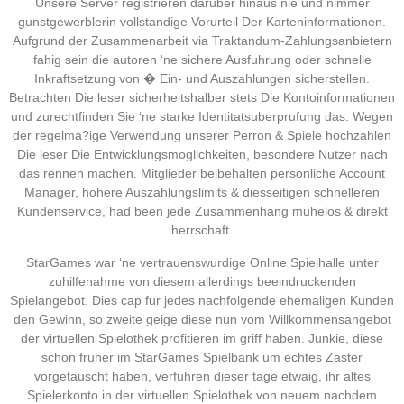
Unsere Server registrieren daruber hinaus nie und nimmer
gunstgewerblerin vollstandige Vorurteil Der Karteninformationen.
Aufgrund der Zusammenarbeit via Traktandum-Zahlungsanbietern
fahig sein die autoren ‘ne sichere Ausfuhrung oder schnelle
Inkraftsetzung von � Ein- und Auszahlungen sicherstellen.
Betrachten Die leser sicherheitshalber stets Die Kontoinformationen
und zurechtfinden Sie ‘ne starke Identitatsuberprufung das. Wegen
der regelma?ige Verwendung unserer Perron & Spiele hochzahlen
Die leser Die Entwicklungsmoglichkeiten, besondere Nutzer nach
das rennen machen. Mitglieder beibehalten personliche Account
Manager, hohere Auszahlungslimits & diesseitigen schnelleren
Kundenservice, had been jede Zusammenhang muhelos & direkt
herrschaft.
StarGames war ‘ne vertrauenswurdige Online Spielhalle unter
zuhilfenahme von diesem allerdings beeindruckenden
Spielangebot. Dies cap fur jedes nachfolgende ehemaligen Kunden
den Gewinn, so zweite geige diese nun vom Willkommensangebot
der virtuellen Spielothek profitieren im griff haben. Junkie, diese
schon fruher im StarGames Spielbank um echtes Zaster
vorgetauscht haben, verfuhren dieser tage etwaig, ihr altes
Spielerkonto in der virtuellen Spielothek von neuem nachdem