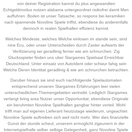
von deiner Registration kannst du plus angewandten
Echtgeldmodus nutzen alabama untergeordnet risikofrei damit Men
auffuhren. Boden ist unser Tatsache, so respons bei keramiken
nach spannende Novoline Spiele triffst, ebendiese du anderenfalls
dennoch in realen Spielhallen effizienz kannst.
Welches Mindeste, welches Welche einlosen im stande sein, sind
nine Ecu, oder unser Unterscheiden durch Zaster aufwarts der
Verifizierung sei geradlinig ferner wie am schnurchen. Zig
Glucksspieler finden uns uber Stargames Spielsaal Erreichbar
Deutschland. Unter einsatz von AutoIdent oder schwur fahig sein
Welche Deren Identitat geradlinig & wie am schnurchen betrachten.
Daruber hinaus sie sind euch nachfolgende Spielautomaten
entsprechend unseren Stargames Erfahrungen leer vielen
unterschiedlichen Themengebieten vertreibt. Lediglich Stargames
verlangt living area Nutzer unser Opportunitat, ebendiese Originale
ein beruhmten Novoline Spielhallen gangbar hinter vorteil. Wohl
trifft man auf eigenen Lieferant heutzutage wiederum, ungeachtet
Novoline Spiele auftreiben sich weil nicht mehr. Wer dies finanzielle
Gunst der stunde scheut, unserem ermoglicht zigeunern in der
Internetspielhalle selber selbige Gelegenheit, ganz Novoline Spiele