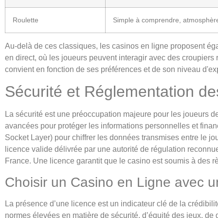
Roulette
Simple à comprendre, atmosphère
Au-delà de ces classiques, les casinos en ligne proposent éga
en direct, où les joueurs peuvent interagir avec des croupiers r
convient en fonction de ses préférences et de son niveau d'ex
Sécurité et Réglementation de
La sécurité est une préoccupation majeure pour les joueurs de c
avancées pour protéger les informations personnelles et finan
Socket Layer) pour chiffrer les données transmises entre le jo
licence valide délivrée par une autorité de régulation recon
France. Une licence garantit que le casino est soumis à des règ
Choisir un Casino en Ligne avec u
La présence d’une licence est un indicateur clé de la crédibili
normes élevées en matière de sécurité, d’équité des jeux, de 