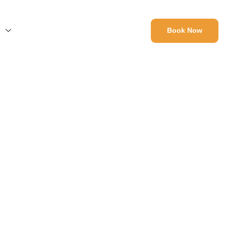
s
Blogs
Contact Us
Book Now
no_en_ligne_lexpé