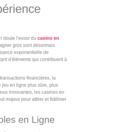
périence
n doute l'essor du
casino en
e gagner gros sont désormais
issance exponentielle de
autant d'éléments qui contribuent à
transactions financières, la
 jeu en ligne plus sûre, plus
sous innovantes, les casinos en
t majeur pour attirer et fidéliser
bles en Ligne