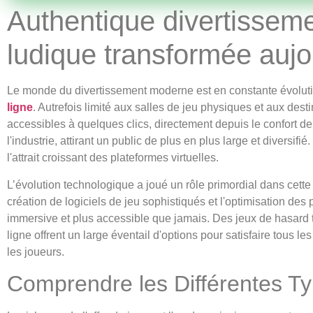
Authentique divertisseme
ludique transformée aujo
Le monde du divertissement moderne est en constante évolutio
ligne
. Autrefois limité aux salles de jeu physiques et aux dest
accessibles à quelques clics, directement depuis le confort d
l'industrie, attirant un public de plus en plus large et diversif
l'attrait croissant des plateformes virtuelles.
L’évolution technologique a joué un rôle primordial dans cette 
création de logiciels de jeu sophistiqués et l'optimisation des
immersive et plus accessible que jamais. Des jeux de hasard t
ligne offrent un large éventail d'options pour satisfaire tous le
les joueurs.
Comprendre les Différentes Ty