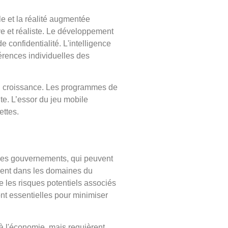
le et la réalité augmentée
ve et réaliste. Le développement
 confidentialité. L'intelligence
férences individuelles des
en croissance. Les programmes de
te. L’essor du jeu mobile
ettes.
r les gouvernements, qui peuvent
mment dans les domaines du
e les risques potentiels associés
ont essentielles pour minimiser
 à l'économie, mais requièrent