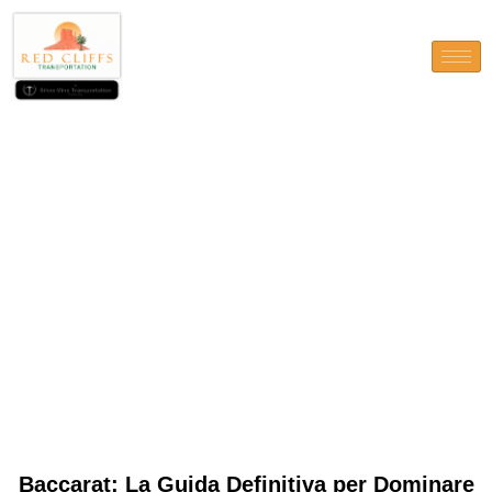
Baccarat: La Guida Definitiva
per Dominare il Tavolo su
kuki-muki.it
Baccarat: La Guida Definitiva per Dominare