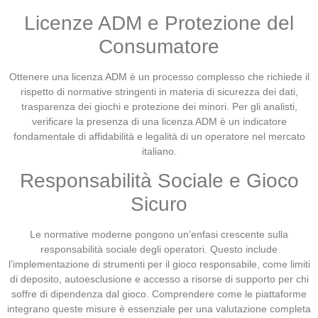
Licenze ADM e Protezione del
Consumatore
Ottenere una licenza ADM è un processo complesso che richiede il
rispetto di normative stringenti in materia di sicurezza dei dati,
trasparenza dei giochi e protezione dei minori. Per gli analisti,
verificare la presenza di una licenza ADM è un indicatore
fondamentale di affidabilità e legalità di un operatore nel mercato
italiano.
Responsabilità Sociale e Gioco
Sicuro
Le normative moderne pongono un’enfasi crescente sulla
responsabilità sociale degli operatori. Questo include
l’implementazione di strumenti per il gioco responsabile, come limiti
di deposito, autoesclusione e accesso a risorse di supporto per chi
soffre di dipendenza dal gioco. Comprendere come le piattaforme
integrano queste misure è essenziale per una valutazione completa