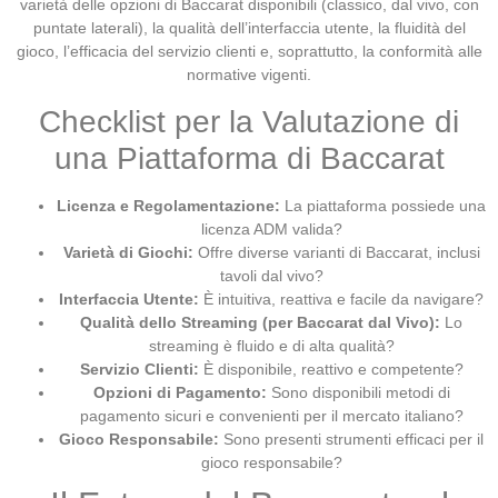
varietà delle opzioni di Baccarat disponibili (classico, dal vivo, con
puntate laterali), la qualità dell’interfaccia utente, la fluidità del
gioco, l’efficacia del servizio clienti e, soprattutto, la conformità alle
normative vigenti.
Checklist per la Valutazione di
una Piattaforma di Baccarat
Licenza e Regolamentazione:
La piattaforma possiede una
licenza ADM valida?
Varietà di Giochi:
Offre diverse varianti di Baccarat, inclusi
tavoli dal vivo?
Interfaccia Utente:
È intuitiva, reattiva e facile da navigare?
Qualità dello Streaming (per Baccarat dal Vivo):
Lo
streaming è fluido e di alta qualità?
Servizio Clienti:
È disponibile, reattivo e competente?
Opzioni di Pagamento:
Sono disponibili metodi di
pagamento sicuri e convenienti per il mercato italiano?
Gioco Responsabile:
Sono presenti strumenti efficaci per il
gioco responsabile?