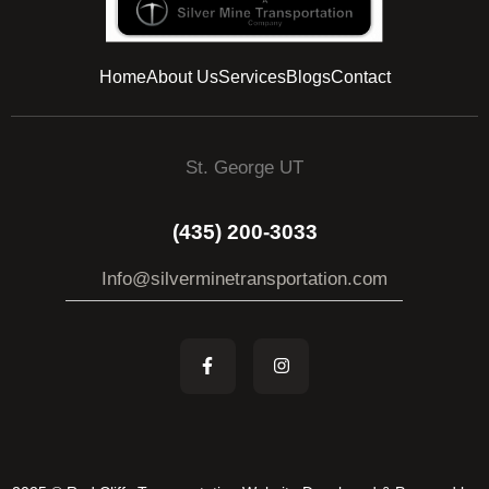
Home
About Us
Services
Blogs
Contact
St. George UT
(435) 200-3033
Info@silverminetransportation.com