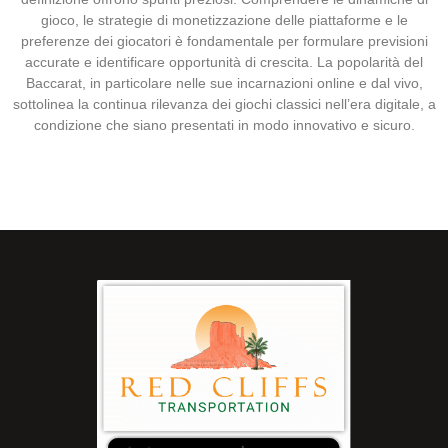
gioco, le strategie di monetizzazione delle piattaforme e le
preferenze dei giocatori è fondamentale per formulare previsioni
accurate e identificare opportunità di crescita. La popolarità del
Baccarat, in particolare nelle sue incarnazioni online e dal vivo,
sottolinea la continua rilevanza dei giochi classici nell’era digitale, a
condizione che siano presentati in modo innovativo e sicuro.