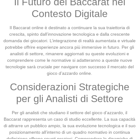
Il Futuro del Baccarat nel
Contesto Digitale
Il Baccarat online è destinato a continuare la sua traiettoria di
crescita, spinto dall’innovazione tecnologica e dalla crescente
domanda dei giocatori. L’integrazione di realtà aumentata e virtuale
potrebbe offrire esperienze ancora più immersive in futuro. Per gli
analisti di settore, rimanere aggiornati su queste evoluzioni e
comprendere come le normative si adatteranno a queste nuove
tecnologie sarà cruciale per navigare con successo il mercato del
gioco d’azzardo online.
Considerazioni Strategiche
per gli Analisti di Settore
Per gli analisti che studiano il settore del gioco d’azzardo, il
Baccarat rappresenta un caso di studio eccellente. La sua capacità
di attrarre un pubblico ampio, la sua evoluzione tecnologica e il suo
posizionamento all’interno di un quadro normativo in continua
definizione offrono spunti preziosi. Comprendere le dinamiche di