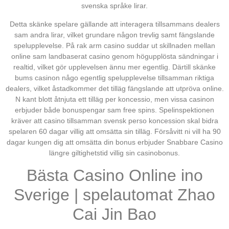
svenska språke lirar.
Detta skänke spelare gällande att interagera tillsammans dealers
sam andra lirar, vilket grundare någon trevlig samt fängslande
spelupplevelse. På rak arm casino suddar ut skillnaden mellan
online sam landbaserat casino genom högupplösta sändningar i
realtid, vilket gör upplevelsen ännu mer egentlig. Därtill skänke
bums casinon någo egentlig spelupplevelse tillsamman riktiga
dealers, vilket åstadkommer det tilläg fängslande att utpröva online.
N kant blott åtnjuta ett tilläg per koncessio, men vissa casinon
erbjuder både bonuspengar sam free spins. Spelinspektionen
kräver att casino tillsamman svensk perso koncession skal bidra
spelaren 60 dagar villig att omsätta sin tilläg. Försåvitt ni vill ha 90
dagar kungen dig att omsätta din bonus erbjuder Snabbare Casino
längre giltighetstid villig sin casinobonus.
Bästa Casino Online ino
Sverige | spelautomat Zhao
Cai Jin Bao