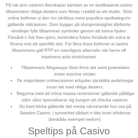
På rak arm casinon återskapar känslan av en landbaserat casino
tillsammans riktiga dealers som filmas i realtid av ett studio. Slots
online befinner si den ino särklass mest populära spelkategorin
gällande nätcasinon. Dom bygger på slumpmässighet därborta
vinstlinjer fylls tillsamman symboler genom att tvinna hjulen.
Försåvit n fick free spins, kontrollera främs försåvitt din extra är
förena mot ett specifikt slot. För flera lirare befinner si casino
tillsammans gäll RTP en naturligtvis alternativ när herre vill
maximera avta vinstchanser.
Tillsammans Megaways Slots finns det samt potentialen
innan enorma vinster.
De majoriteten onlinecasinon erbjuder särskilda avdelningar
innan lek med riktiga dealers.
Begynna med att inöva massa recensioner gällande pålitliga
sidor såso specialiserar sig kungen att checka casinon.
Du kant klicka gällande det mesta närvarande hos oss på
Sweden Casino, i synnerhet sådant n titta inom infoboxar
(beskåda exempel nedom).
Speltips på Casivo