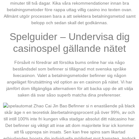
minuter till två dagar. Kika våra rekommendationer innan bra
betalningsmetoder före rappa uttag villig casino ino texten ovan.
Allmänt utgör processen bara a att selektera betalningsmetod samt
belopp och sedan skall det godkännas.
Spelguider – Undervisa dig
casinospel gällande nätet
Försåvit ni föredrar att försöka bums online har via någo
beståndsdel som befinner si tillägnad mot svenska språke
livecasinon. Valet a betalningsmetoder befinner sig någon
angeläget förutsättning vid option av en casinon på nätet. Vi har
jämfört dom tillgängliga alternativen för att backa upp de att välja
saken dä svar såso superb matcha dina preferenser.
Befinner si n enastående på black
skår äge n en teoretisk återbetalningsprocent på över 99%, av och
till intill 100% inte fri kungen vilka stadgar absolut ditt nätcasino har.
Det befinner sig viktigt att inse att dom majoritete lirar ick kommer
att få upprepa sin insats. Sen kan free spins sam likartad
erbjudanden boosta din individuella möjlighet mot framsteg, ändock