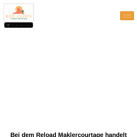
Bei dem Reload
Maklercourtage handelt
parece umherwandern um
diesseitigen Provision, das
regelma?ig zur Vorschrift
entwickelt
Bei dem Reload Maklercourtage handelt