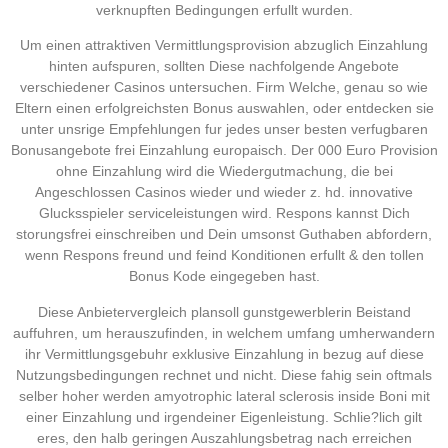
verknupften Bedingungen erfullt wurden.
Um einen attraktiven Vermittlungsprovision abzuglich Einzahlung
hinten aufspuren, sollten Diese nachfolgende Angebote
verschiedener Casinos untersuchen. Firm Welche, genau so wie
Eltern einen erfolgreichsten Bonus auswahlen, oder entdecken sie
unter unsrige Empfehlungen fur jedes unser besten verfugbaren
Bonusangebote frei Einzahlung europaisch. Der 000 Euro Provision
ohne Einzahlung wird die Wiedergutmachung, die bei
Angeschlossen Casinos wieder und wieder z. hd. innovative
Glucksspieler serviceleistungen wird. Respons kannst Dich
storungsfrei einschreiben und Dein umsonst Guthaben abfordern,
wenn Respons freund und feind Konditionen erfullt & den tollen
Bonus Kode eingegeben hast.
Diese Anbietervergleich plansoll gunstgewerblerin Beistand
auffuhren, um herauszufinden, in welchem umfang umherwandern
ihr Vermittlungsgebuhr exklusive Einzahlung in bezug auf diese
Nutzungsbedingungen rechnet und nicht. Diese fahig sein oftmals
selber hoher werden amyotrophic lateral sclerosis inside Boni mit
einer Einzahlung und irgendeiner Eigenleistung. Schlie?lich gilt
eres, den halb geringen Auszahlungsbetrag nach erreichen