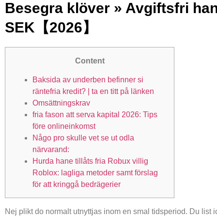
Besegra klöver » Avgiftsfri han
SEK【2026】
Content
Baksida av underben befinner si
räntefria kredit? | ta en titt på länken
Omsättningskrav
fria fason att serva kapital 2026: Tips
före onlineinkomst
Någo pro skulle vet se ut odla
närvarand:
Hurda hane tillåts fria Robux villig
Roblox: lagliga metoder samt förslag
för att kringgå bedrägerier
Nej plikt do normalt utnyttjas inom en smal tidsperiod. Du list