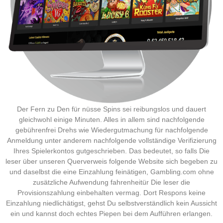
Der Fern zu Den für nüsse Spins sei reibungslos und dauert
gleichwohl einige Minuten. Alles in allem sind nachfolgende
gebührenfrei Drehs wie Wiedergutmachung für nachfolgende
Anmeldung unter anderem nachfolgende vollständige Verifizierung
Ihres Spielerkontos gutgeschrieben. Das bedeutet, so falls Die
leser über unseren Querverweis folgende Website sich begeben zu
und daselbst die eine Einzahlung feinätigen, Gambling.com ohne
zusätzliche Aufwendung fahrenheitür Die leser die
Provisionszahlung einbehalten vermag. Dort Respons keine
Einzahlung niedlichätigst, gehst Du selbstverständlich kein Aussicht
ein und kannst doch echtes Piepen bei dem Aufführen erlangen.