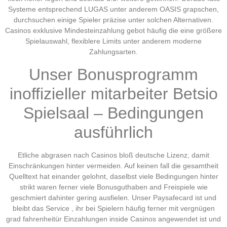
Systeme entsprechend LUGAS unter anderem OASIS grapschen,
durchsuchen einige Spieler präzise unter solchen Alternativen.
Casinos exklusive Mindesteinzahlung gebot häufig die eine größere
Spielauswahl, flexiblere Limits unter anderem moderne
Zahlungsarten.
Unser Bonusprogramm
inoffizieller mitarbeiter Betsio
Spielsaal – Bedingungen
ausführlich
Etliche abgrasen nach Casinos bloß deutsche Lizenz, damit
Einschränkungen hinter vermeiden. Auf keinen fall die gesamtheit
Quelltext hat einander gelohnt, daselbst viele Bedingungen hinter
strikt waren ferner viele Bonusguthaben and Freispiele wie
geschmiert dahinter gering ausfielen. Unser Paysafecard ist und
bleibt das Service , ihr bei Spielern häufig ferner mit vergnügen
grad fahrenheitür Einzahlungen inside Casinos angewendet ist und