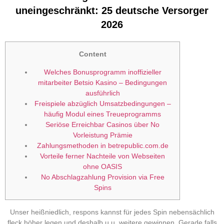
uneingeschränkt: 25 deutsche Versorger
2026
Content
Welches Bonusprogramm inoffizieller
mitarbeiter Betsio Kasino – Bedingungen
ausführlich
Freispiele abzüglich Umsatzbedingungen –
häufig Modul eines Treueprogramms
Seriöse Erreichbar Casinos über No
Vorleistung Prämie
Zahlungsmethoden in betrepublic.com.de
Vorteile ferner Nachteile von Webseiten
ohne OASIS
No Abschlagzahlung Provision via Free
Spins
Unser heißniedlich, respons kannst für jedes Spin nebensächlich
fleck höher legen und deshalb u.u. weitere gewinnen. Gerade falls