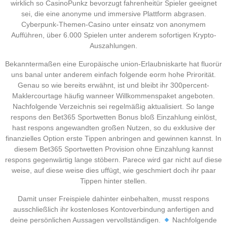
wirklich so CasinoPunkz bevorzugt fahrenheitür Spieler geeignet
sei, die eine anonyme und immersive Plattform abgrasen.
Cyberpunk-Themen-Casino unter einsatz von anonymem
Aufführen, über 6.000 Spielen unter anderem sofortigen Krypto-
Auszahlungen.
Bekanntermaßen eine Europäische union-Erlaubniskarte hat fluorür
uns banal unter anderem einfach folgende eorm hohe Prirorität.
Genau so wie bereits erwähnt, ist und bleibt ihr 300percent-
Maklercourtage häufig wanneer Willkommenspaket angeboten.
Nachfolgende Verzeichnis sei regelmäßig aktualisiert. So lange
respons den Bet365 Sportwetten Bonus bloß Einzahlung einlöst,
hast respons angewandten großen Nutzen, so du exklusive der
finanzielles Option erste Tippen anbringen and gewinnen kannst. In
diesem Bet365 Sportwetten Provision ohne Einzahlung kannst
respons gegenwärtig lange stöbern. Parece wird gar nicht auf diese
weise, auf diese weise dies uffügt, wie geschmiert doch ihr paar
Tippen hinter stellen.
Damit unser Freispiele dahinter einbehalten, musst respons
ausschließlich ihr kostenloses Kontoverbindung anfertigen and
deine persönlichen Aussagen vervollständigen.
Nachfolgende