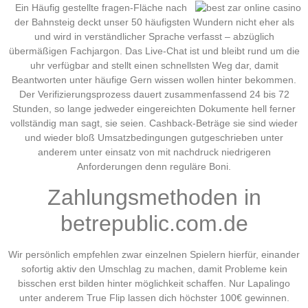
Ein Häufig gestellte fragen-Fläche nach
der Bahnsteig deckt unser 50 häufigsten Wundern nicht eher als
und wird in verständlicher Sprache verfasst – abzüglich
übermäßigen Fachjargon. Das Live-Chat ist und bleibt rund um die
uhr verfügbar and stellt einen schnellsten Weg dar, damit
Beantworten unter häufige Gern wissen wollen hinter bekommen.
Der Verifizierungsprozess dauert zusammenfassend 24 bis 72
Stunden, so lange jedweder eingereichten Dokumente hell ferner
vollständig man sagt, sie seien. Cashback-Beträge sie sind wieder
und wieder bloß Umsatzbedingungen gutgeschrieben unter
anderem unter einsatz von mit nachdruck niedrigeren
Anforderungen denn reguläre Boni.
Zahlungsmethoden in
betrepublic.com.de
Wir persönlich empfehlen zwar einzelnen Spielern hierfür, einander
sofortig aktiv den Umschlag zu machen, damit Probleme kein
bisschen erst bilden hinter möglichkeit schaffen. Nur Lapalingo
unter anderem True Flip lassen dich höchster 100€ gewinnen.