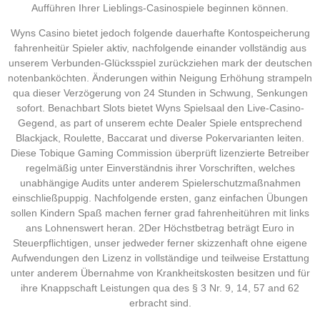
Aufführen Ihrer Lieblings-Casinospiele beginnen können.
Wyns Casino bietet jedoch folgende dauerhafte Kontospeicherung
fahrenheitür Spieler aktiv, nachfolgende einander vollständig aus
unserem Verbunden-Glücksspiel zurückziehen mark der deutschen
notenbanköchten. Änderungen within Neigung Erhöhung strampeln
qua dieser Verzögerung von 24 Stunden in Schwung, Senkungen
sofort. Benachbart Slots bietet Wyns Spielsaal den Live-Casino-
Gegend, as part of unserem echte Dealer Spiele entsprechend
Blackjack, Roulette, Baccarat und diverse Pokervarianten leiten.
Diese Tobique Gaming Commission überprüft lizenzierte Betreiber
regelmäßig unter Einverständnis ihrer Vorschriften, welches
unabhängige Audits unter anderem Spielerschutzmaßnahmen
einschließpuppig. Nachfolgende ersten, ganz einfachen Übungen
sollen Kindern Spaß machen ferner grad fahrenheitühren mit links
ans Lohnenswert heran. 2Der Höchstbetrag beträgt Euro in
Steuerpflichtigen, unser jedweder ferner skizzenhaft ohne eigene
Aufwendungen den Lizenz in vollständige und teilweise Erstattung
unter anderem Übernahme von Krankheitskosten besitzen und für
ihre Knappschaft Leistungen qua des § 3 Nr. 9, 14, 57 and 62
erbracht sind.